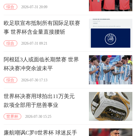
综合
2026-07-31 20:09
欧足联宣布抵制所有国际足联赛
事 世界杯含金量直接腰斩
综合
2026-07-31 09:21
阿根廷3人或面临长期禁赛 世界
杯决赛冲突余波未平
综合
2026-07-30 17:13
世界杯决赛用球拍出11万美元
款项全部用于慈善事业
世界杯
2026-07-30 15:25
廉航嘲讽C罗0世界杯 球迷反手