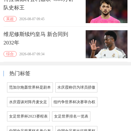
队史标王
英超
2026-08-07 09:45
维尼修斯续约皇马 新合同到
2032年
综合
2026-08-07 09:34
热门标签
范加尔炮轰世界杯是剧本
水庆霞称仍为球员骄傲
水庆霞谈对阵丹麦女足
纽约争世界杯决赛举办权
女足世界杯2023赛程表
女足世界排名一览表
中国女足世界杯名单公布
中国女足将出征世界杯