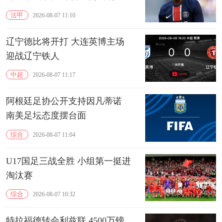
法甲
2026-08-07 11:10
辽宁德比将开打 大连英博主场
迎战辽宁铁人
中超
2026-08-07 11:17
阿根廷足协公开支持因凡蒂诺
南美足坛态度摆台面
综合
2026-08-07 11:04
U17国足三战全胜 小组第一挺进
淘汰赛
综合
2026-08-07 10:32
特拉福德转会利兹联 4500万镑