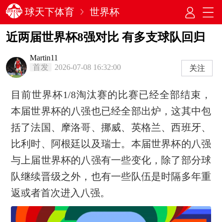
球天下体育
世界杯
近两届世界杯8强对比 有多支球队回归
Martin11
首发
2026-07-08 16:32:00
关注
目前世界杯1/8淘汰赛的比赛已经全部结束，
本届世界杯的八强也已经全部出炉，这其中包
括了法国、摩洛哥、挪威、英格兰、西班牙、
比利时、阿根廷以及瑞士。本届世界杯的八强
与上届世界杯的八强有一些变化，除了部分球
队继续晋级之外，也有一些队伍是时隔多年重
返或者首次进入八强。