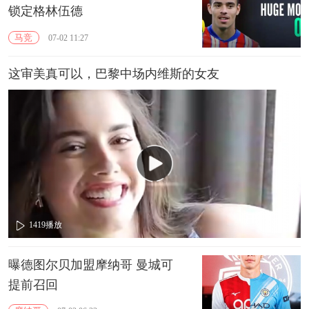
锁定格林伍德
马竞
07-02 11:27
这审美真可以，巴黎中场内维斯的女友
1419
播放
00:30
曝德图尔贝加盟摩纳哥 曼城可
提前召回