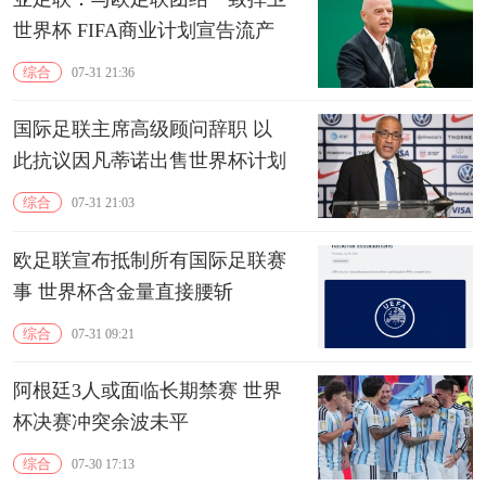
世界杯 FIFA商业计划宣告流产
综合
07-31 21:36
国际足联主席高级顾问辞职 以
此抗议因凡蒂诺出售世界杯计划
综合
07-31 21:03
欧足联宣布抵制所有国际足联赛
事 世界杯含金量直接腰斩
综合
07-31 09:21
阿根廷3人或面临长期禁赛 世界
杯决赛冲突余波未平
综合
07-30 17:13