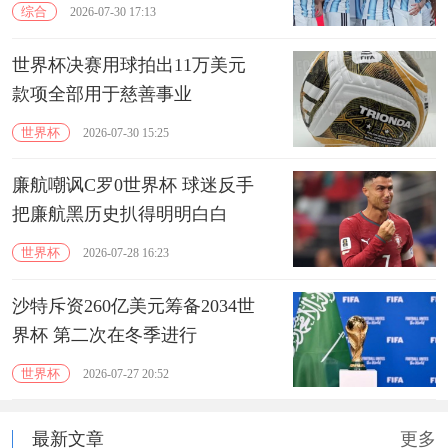
综合
2026-07-30 17:13
世界杯决赛用球拍出11万美元
款项全部用于慈善事业
世界杯
2026-07-30 15:25
廉航嘲讽C罗0世界杯 球迷反手
把廉航黑历史扒得明明白白
世界杯
2026-07-28 16:23
沙特斥资260亿美元筹备2034世
界杯 第二次在冬季进行
世界杯
2026-07-27 20:52
最新文章
更多