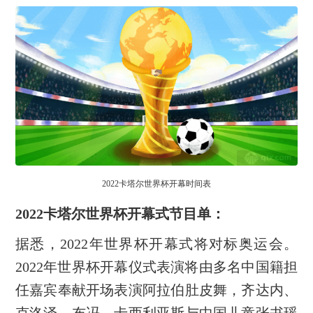
2022卡塔尔世界杯开幕时间表
2022卡塔尔世界杯开幕式节目单：
据悉，2022年世界杯开幕式将对标奥运会。
2022年世界杯开幕仪式表演将由多名中国籍担
任嘉宾奉献开场表演阿拉伯肚皮舞，齐达内、
克洛泽、布冯、卡西利亚斯与中国儿童张书瑶