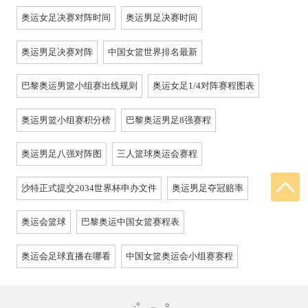
奥运女足决赛对阵时间
奥运男足决赛时间
奥运男足决赛对阵
中国女篮世界排名最新
巴黎奥运男篮小组赛出线规则
奥运女足1/4对阵赛程图表
奥运男篮小组赛积分榜
巴黎奥运男足8强赛程
奥运男足八强对阵图
三人篮球奥运会赛程
沙特正式提交2034世界杯申办文件
奥运男足夺冠赔率
奥运会篮球
巴黎奥运中国女篮赛程表
奥运会足球直播在哪看
中国女篮奥运会小组赛赛程