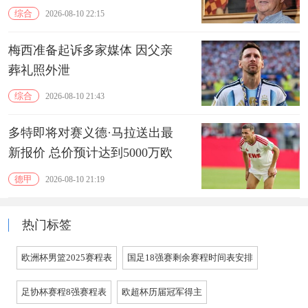
综合
2026-08-10 22:15
梅西准备起诉多家媒体 因父亲
葬礼照外泄
综合
2026-08-10 21:43
多特即将对赛义德·马拉送出最
新报价 总价预计达到5000万欧
德甲
2026-08-10 21:19
热门标签
欧洲杯男篮2025赛程表
国足18强赛剩余赛程时间表安排
足协杯赛程8强赛程表
欧超杯历届冠军得主