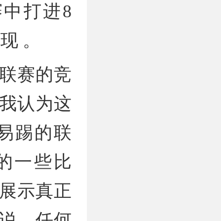
中打进8
出现 。
联赛的竞
我认为这
易踢的联
的一些比
展示真正
说，任何