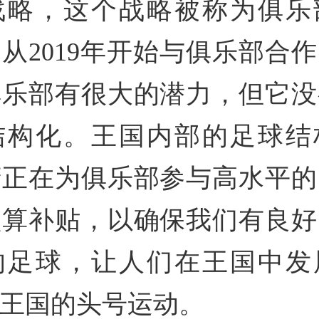
战略，这个战略被称为俱乐
从2019年开始与俱乐部合
俱乐部有很大的潜力，但它没
结构化。王国内部的足球结
府正在为俱乐部参与高水平的
预算补贴，以确保我们有良好
的足球，让人们在王国中发
是王国的头号运动。