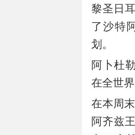
黎圣日
了沙特
划。
阿卜杜
在全世界
在本周末
阿齐兹