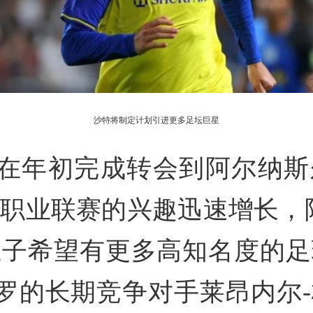
沙特将制定计划引进更多足坛巨星
罗在年初完成转会到阿尔纳斯
职业联赛的兴趣迅速增长，
王子希望有更多高知名度的足
罗的长期竞争对手莱昂内尔