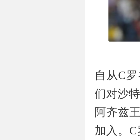
自从C
们对沙特
阿齐兹
加入。C