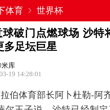
下体育
世界杯
意球破门点燃球场 沙特
更多足坛巨星
U米库
03-19 14:28:01
拉伯体育部长阿卜杜勒-阿齐
费萨尔王子说，沙特已经制定