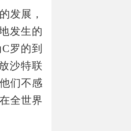
的发展，
地发生的
C罗的到
播放沙特联
他们不感
在全世界