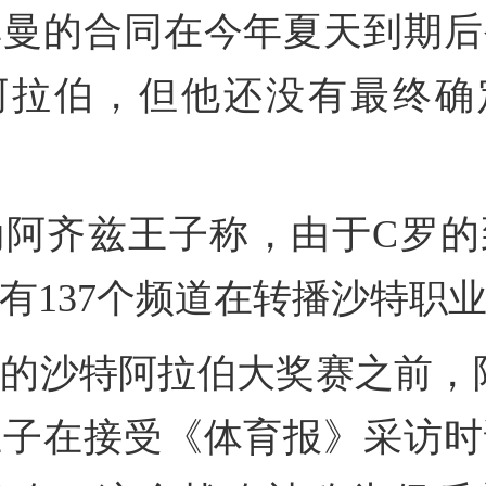
耳曼的合同在今年夏天到期后
阿拉伯，但他还没有最终确
勒阿齐兹王子称，由于C罗的
有137个频道在转播沙特职
的沙特阿拉伯大奖赛之前，
王子在接受《体育报》采访时