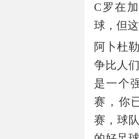
C罗在
球，但这
阿卜杜
争比人
是一个
赛，你
赛，球
的好足