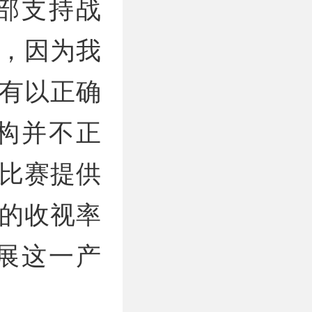
部支持战
作，因为我
有以正确
构并不正
比赛提供
的收视率
展这一产