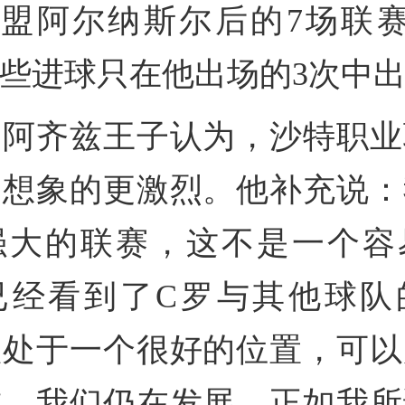
加盟阿尔纳斯尔后的7场联赛
些进球只在他出场的3次中
勒阿齐兹王子认为，沙特职业
们想象的更激烈。他补充说：
强大的联赛，这不是一个容
已经看到了C罗与其他球队
队处于一个很好的位置，可以
球。我们仍在发展，正如我所