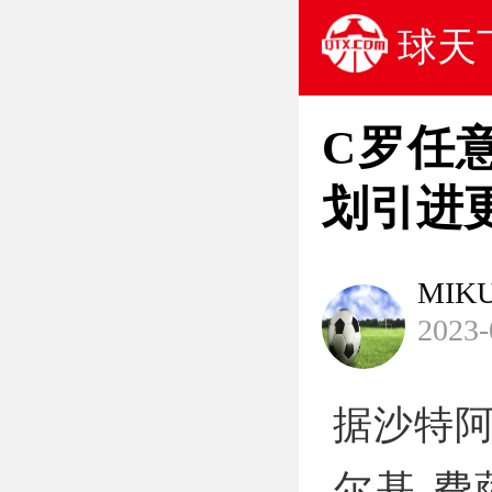
球天
C罗任
划引进
MIK
2023-
据沙特阿
尔基-