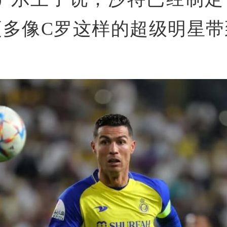
更多像C罗这样的超级明星带