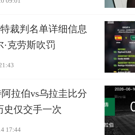
20 09:01
沙特裁判名单详细信息
尔·克劳斯吹罚
21:43
阿拉伯vs乌拉圭比分
历史仅交手一次
14 17:44