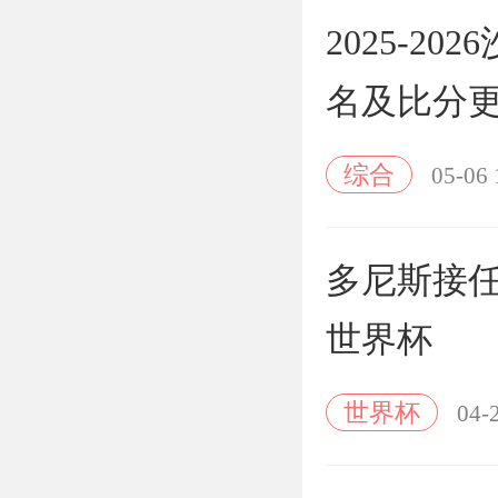
2025-2
名及比分
综合
05-06 
多尼斯接任
世界杯
世界杯
04-