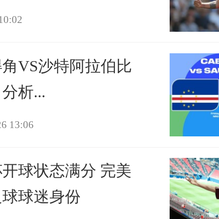
10:02
角VS沙特阿拉伯比
析...
26 13:06
开球状态满分 完美
足球球迷身份