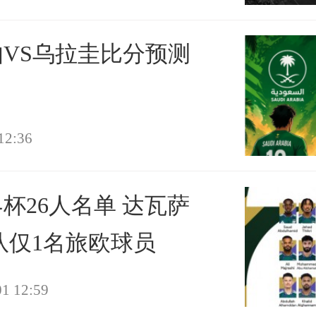
VS乌拉圭比分预测
12:36
杯26人名单 达瓦萨
队仅1名旅欧球员
01 12:59