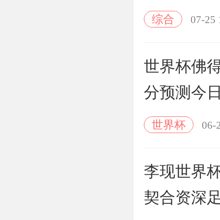
综合
07-25 
世界杯佛得
分预测今日分
世界杯
06-
李现世界杯
契合资深