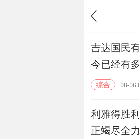
吉达国民有
今已经有
绯闻
综合
08-06 
利雅得胜利
正竭尽全