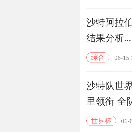
沙特阿拉伯
结果分析...
综合
06-15 
沙特队世界
里领衔 全
世界杯
06-