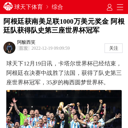
球天下体育
综合
阿根廷获南美足联1000万美元奖金 阿根
廷队获得队史第三座世界杯冠军
阿酸西笑
首发
2022-12-19 09:09:59
关注
球天下12月19日讯，卡塔尔世界杯已经结束，
阿根廷在决赛中战胜了法国，获得了队史第三
座世界杯冠军，35岁的梅西圆梦世界杯。