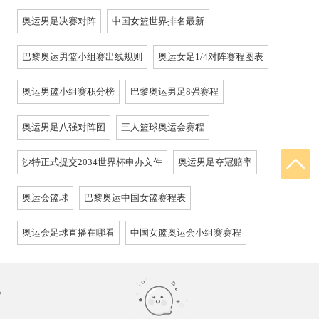
奥运男足决赛对阵
中国女篮世界排名最新
巴黎奥运男篮小组赛出线规则
奥运女足1/4对阵赛程图表
奥运男篮小组赛积分榜
巴黎奥运男足8强赛程
奥运男足八强对阵图
三人篮球奥运会赛程
沙特正式提交2034世界杯申办文件
奥运男足夺冠赔率
奥运会篮球
巴黎奥运中国女篮赛程表
奥运会足球直播在哪看
中国女篮奥运会小组赛赛程