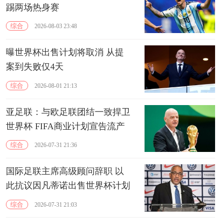
踢两场热身赛
综合
2026-08-03 23:48
曝世界杯出售计划将取消 从提
案到失败仅4天
综合
2026-08-01 21:13
亚足联：与欧足联团结一致捍卫
世界杯 FIFA商业计划宣告流产
综合
2026-07-31 21:36
国际足联主席高级顾问辞职 以
此抗议因凡蒂诺出售世界杯计划
综合
2026-07-31 21:03