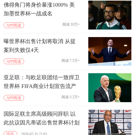
佛得角门将身价暴涨1000% 美
加墨世界杯一战成名
阅读:10万+
APP阅读
曝世界杯出售计划将取消 从提
案到失败仅4天
阅读:7.5万+
APP阅读
亚足联：与欧足联团结一致捍卫
世界杯 FIFA商业计划宣告流产
阅读:3.2万+
APP阅读
国际足联主席高级顾问辞职 以
此抗议因凡蒂诺出售世界杯计划
综合
2026-07-31 21:03