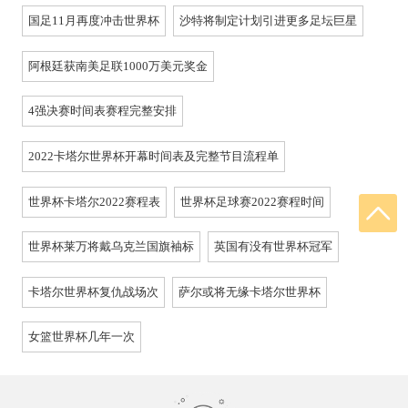
国足11月再度冲击世界杯
沙特将制定计划引进更多足坛巨星
阿根廷获南美足联1000万美元奖金
4强决赛时间表赛程完整安排
2022卡塔尔世界杯开幕时间表及完整节目流程单
世界杯卡塔尔2022赛程表
世界杯足球赛2022赛程时间
世界杯莱万将戴乌克兰国旗袖标
英国有没有世界杯冠军
卡塔尔世界杯复仇战场次
萨尔或将无缘卡塔尔世界杯
女篮世界杯几年一次