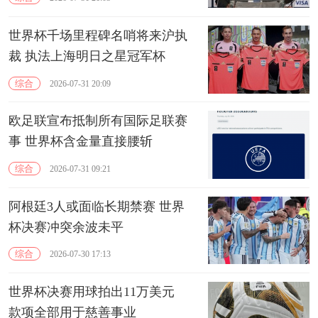
世界杯千场里程碑名哨将来沪执
裁 执法上海明日之星冠军杯
综合
2026-07-31 20:09
欧足联宣布抵制所有国际足联赛
事 世界杯含金量直接腰斩
综合
2026-07-31 09:21
阿根廷3人或面临长期禁赛 世界
杯决赛冲突余波未平
综合
2026-07-30 17:13
世界杯决赛用球拍出11万美元
款项全部用于慈善事业