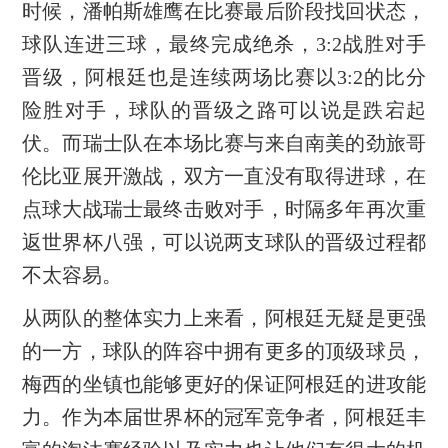
时候，潘帕斯雄鹰在比赛最后阶段找回状态，
球队连进三球，最终完成绝杀，3:2战胜对手
晋级，阿根廷也是连续两场比赛以3:2的比分
险胜对手，球队的晋级之路可以说是跌宕起
伏。而瑞士队在本场比赛与来自南美的劲旅哥
伦比亚展开激战，双方一直没有取得进球，在
点球大战瑞士最终击败对手，时隔多年再次重
返世界杯八强，可以说两支球队的晋级过程都
不太容易。
从两队的整体实力上来看，阿根廷无疑是更强
的一方，球队的阵容中拥有更多的顶级球员，
梅西的坐镇也能够更好的保证阿根廷的进攻能
力。作为本届世界杯的冠军竞争者，阿根廷丰