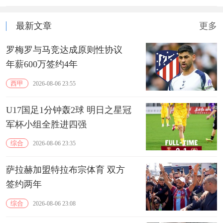
最新文章
更多
罗梅罗与马竞达成原则性协议
年薪600万签约4年
西甲
2026-08-06 23:55
U17国足1分钟轰2球 明日之星冠
军杯小组全胜进四强
综合
2026-08-06 23:35
萨拉赫加盟特拉布宗体育 双方
签约两年
综合
2026-08-06 23:08