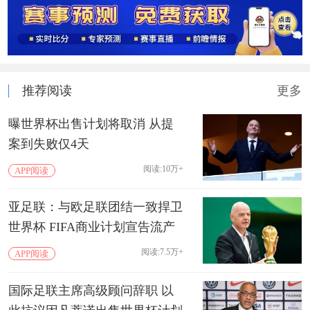
推荐阅读
更多
曝世界杯出售计划将取消 从提
案到失败仅4天
阅读:10万+
APP阅读
亚足联：与欧足联团结一致捍卫
世界杯 FIFA商业计划宣告流产
阅读:7.5万+
APP阅读
国际足联主席高级顾问辞职 以