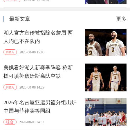
最新文章
更多
湖人官方宣传被指除名詹眉 两
人均已不在队内
NBA
2026-08-08 15:08
美媒看好湖人新赛季阵容 称新
援可填补詹姆斯离队空缺
NBA
2026-08-08 14:29
2026年名古屋亚运男篮分组出炉
中国与菲律宾等同组
综合
2026-08-08 14:37