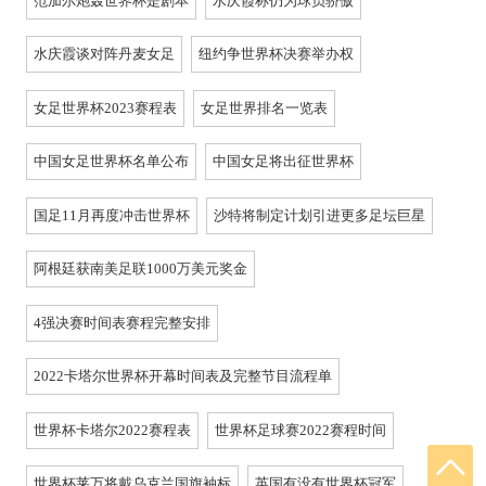
范加尔炮轰世界杯是剧本
水庆霞称仍为球员骄傲
水庆霞谈对阵丹麦女足
纽约争世界杯决赛举办权
女足世界杯2023赛程表
女足世界排名一览表
中国女足世界杯名单公布
中国女足将出征世界杯
国足11月再度冲击世界杯
沙特将制定计划引进更多足坛巨星
阿根廷获南美足联1000万美元奖金
4强决赛时间表赛程完整安排
2022卡塔尔世界杯开幕时间表及完整节目流程单
世界杯卡塔尔2022赛程表
世界杯足球赛2022赛程时间
世界杯莱万将戴乌克兰国旗袖标
英国有没有世界杯冠军