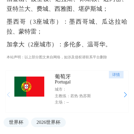
亚特兰大、费城、西雅图、堪萨斯城；
墨西哥（3座城市）：墨西哥城、瓜达拉哈
拉、蒙特雷；
加拿大（2座城市）：多伦多、温哥华。
本站声明：以上部分图文来自网络，如涉及侵权请联系平台删除
详情
葡萄牙
Portugal
城市：
主教练：若热·热苏斯
主场：--
世界杯
2026世界杯