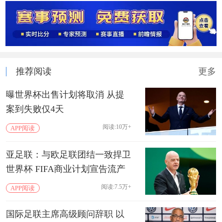
推荐阅读
更多
曝世界杯出售计划将取消 从提
案到失败仅4天
阅读:10万+
APP阅读
亚足联：与欧足联团结一致捍卫
世界杯 FIFA商业计划宣告流产
阅读:7.5万+
APP阅读
国际足联主席高级顾问辞职 以