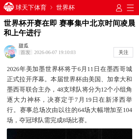
球天下体育
世界杯
世界杯开赛在即 赛事集中北京时间凌晨
和上午进行
甜瓜
首发
2026-06-07 19:10:03
关注
2026年美加墨世界杯将于6月11日在墨西哥城
正式拉开序幕。本届世界杯由美国、加拿大和
墨西哥联合主办，48支球队将分为12个小组角
逐大力神杯，决赛定于7月19日在新泽西举
行。赛事总场次由以往的64场大幅增加至104
场，夺冠球队需完成8场比赛。