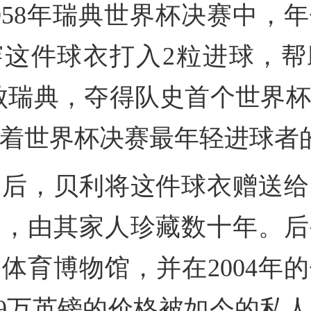
958年瑞典世界杯决赛中，年
穿这件球衣打入2粒进球，帮
击败瑞典，夺得队史首个世界
着世界杯决赛最年轻进球者
束后，贝利将这件球衣赠送给
达，由其家人珍藏数十年。后
体育博物馆，并在2004年
.9万英镑的价格被如今的私