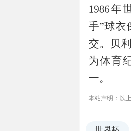
1986
手”球衣
交。贝利
为体育
一。
本站声明：以
世界杯