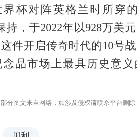
年世界杯对阵英格兰时所穿
保持，于2022年以928万美
这件开启传奇时代的10号
纪念品市场上最具历史意义
上部分图文来自网络，如涉及侵权请联系平台删除
贝利