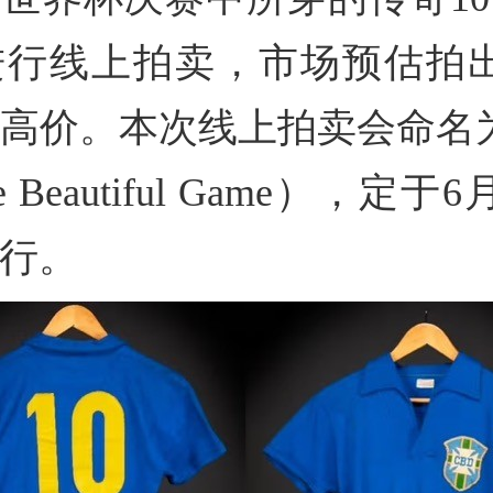
行线上拍卖，市场预估拍出
高价。本次线上拍卖会命名
 Beautiful Game），定于
举行。