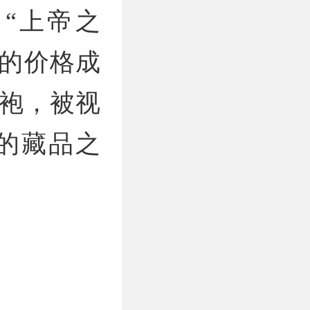
的“上帝之
元的价格成
战袍，被视
的藏品之