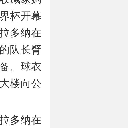
世界杯开幕
拉多纳在
戴的队长臂
备。球衣
耶大楼向公
拉多纳在