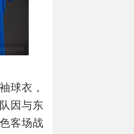
袖球衣，
西队因与东
色客场战