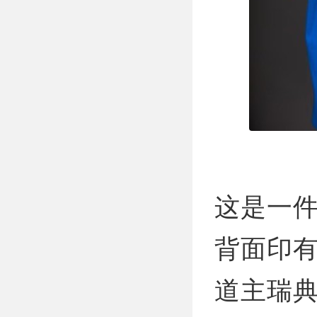
这是一
背面印有
道主瑞