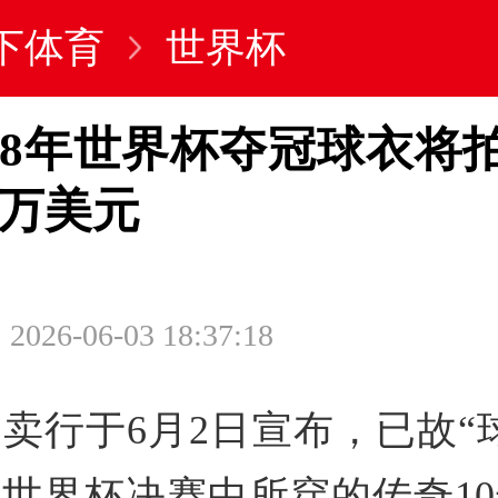
下体育
世界杯
58年世界杯夺冠球衣将
0万美元
2026-06-03 18:37:18
卖行于6月2日宣布，已故“
8年世界杯决赛中所穿的传奇1