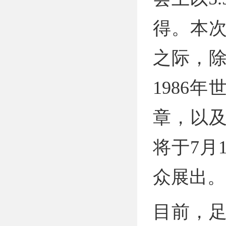
得。本次
之际，
1986
章，以
将于7月
众展出。
目前，