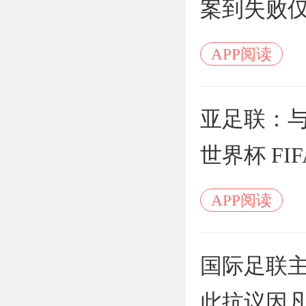
案到失败仅
APP阅读
亚足联：
世界杯 F
APP阅读
国际足联主
此抗议因