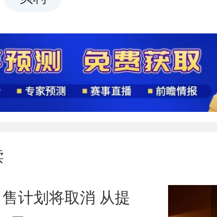
读
售计划将取消 从提