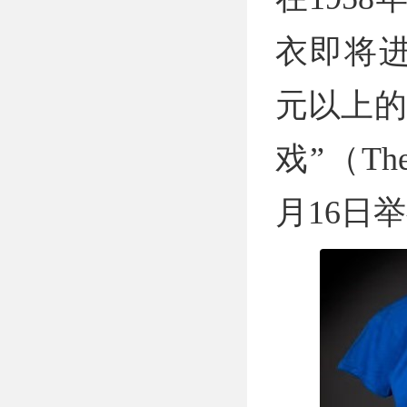
衣即将进
元以上的
戏”（The
月16日