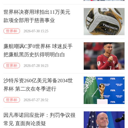
世界杯决赛用球拍出11万美元
款项全部用于慈善事业
世界杯
2026-07-30 15:25
廉航嘲讽C罗0世界杯 球迷反手
把廉航黑历史扒得明明白白
世界杯
2026-07-28 16:23
沙特斥资260亿美元筹备2034世
界杯 第二次在冬季进行
世界杯
2026-07-27 20:52
因凡蒂诺回应批评：判罚争议很
常见 直面舆论质疑