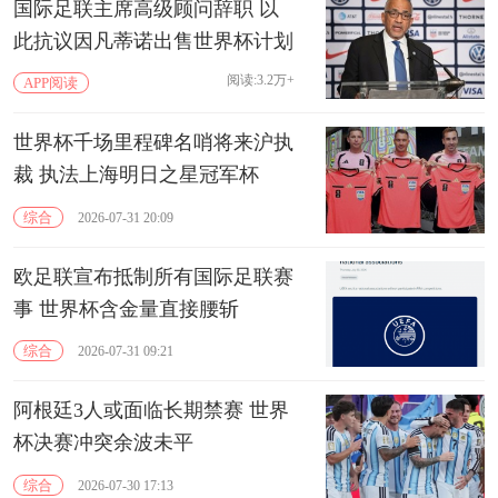
国际足联主席高级顾问辞职 以
此抗议因凡蒂诺出售世界杯计划
阅读:3.2万+
APP阅读
世界杯千场里程碑名哨将来沪执
裁 执法上海明日之星冠军杯
综合
2026-07-31 20:09
欧足联宣布抵制所有国际足联赛
事 世界杯含金量直接腰斩
综合
2026-07-31 09:21
阿根廷3人或面临长期禁赛 世界
杯决赛冲突余波未平
综合
2026-07-30 17:13