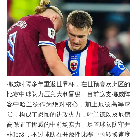
挪威时隔多年重返世界杯，在世预赛欧洲区的
比赛中球队力压意大利晋级。目前这支挪威阵
容中哈兰德作为绝对核心，加上厄德高等球
员，构成了恐怖的进攻火力，哈兰德以及厄德
高保证了挪威的中前场实力。尽管球队防守并
非顶级，不过球队在开放性比赛中的转换速度