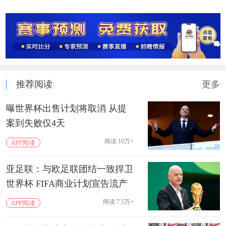
推荐阅读
更多
曝世界杯出售计划将取消 从提
案到失败仅4天
阅读:10万+
APP阅读
亚足联：与欧足联团结一致捍卫
世界杯 FIFA商业计划宣告流产
阅读:7.5万+
APP阅读