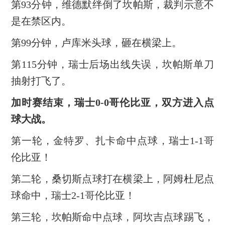
第93分钟，维德默绊倒了坎帕斯，裁判示意不
是在禁区内。
第99分钟，卢库米头球，砸在横梁上。
第115分钟，瑞士后场出线失误，坎帕斯单刀
抽射打飞了。
加时赛结束，瑞士0-0哥伦比亚，双方进入点
球大战。
第一轮，金特罗、扎卡命中点球，瑞士1-1哥
伦比亚！
第二轮，桑切斯点球打在横梁上，阿姆杜尼点
球命中，瑞士2-1哥伦比亚！
第三轮，坎帕斯命中点球，阿坎吉点球踢飞，