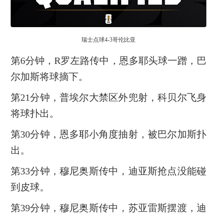
瑞士点球4-3哥伦比亚
第6分钟，R罗左路传中，恩多耶头球一蹭，巴
尔加斯将球摘下。
第21分钟，普埃尔大禁区外兜射，科贝尔飞身
将球扑出。
第30分钟，恩多耶小角度抽射，被巴尔加斯扑
出。
第33分钟，穆尼奥斯传中，迪亚斯抢点没能碰
到皮球。
第39分钟，穆尼奥斯传中，苏亚雷斯摆渡，迪