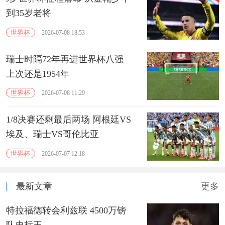
到35岁老将
世界杯
2026-07-08 18:53
瑞士时隔72年再进世界杯八强
上次还是1954年
世界杯
2026-07-08 11:29
1/8决赛还剩最后两场 阿根廷VS
埃及、瑞士VS哥伦比亚
世界杯
2026-07-07 12:18
最新文章
更多
特拉福德转会利兹联 4500万镑