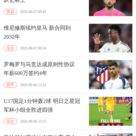
队史标王
英超
2026-08-07 09:45
维尼修斯续约皇马 新合同到
2032年
综合
2026-08-07 09:34
罗梅罗与马竞达成原则性协议
年薪600万签约4年
西甲
2026-08-06 23:55
U17国足1分钟轰2球 明日之星冠
军杯小组全胜进四强
综合
2026-08-06 23:35