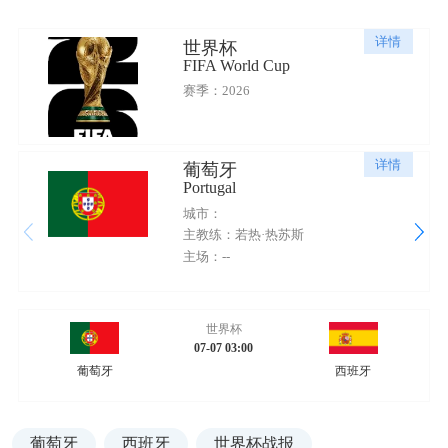
详情
世界杯
FIFA World Cup
赛季：2026
详情
葡萄牙
Portugal
城市：
主教练：若热·热苏斯
主场：--
世界杯
07-07 03:00
葡萄牙
西班牙
葡萄牙
西班牙
世界杯战报