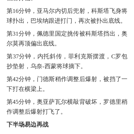
第16分钟，亚马尔内切后兜射，科斯塔飞身将
球扑出，巴埃纳跟进打门，再次被扑出底线。
第31分钟，佩德里国定挑传被科斯塔挡出，奥
尔莫再顶偏出底线。
第37分钟，内托斜传，菲利克斯摆渡，C罗包
抄垫射，乌奈-西蒙将球摘下。
第42分钟，门德斯稍作调整后爆射，被挡了一
下打在横梁上。
第45分钟，奥亚萨瓦尔横敲背破坏，罗德里稍
作调整后爆射打飞了。
下半场易边再战