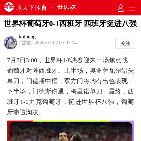
球天下体育
世界杯
世界杯葡萄牙0-1西班牙 西班牙挺进八强
kofudog
首发
2026-07-07 05:07:04
关注
7月7日3:00，世界杯1/8决赛迎来一场焦点战，
葡萄牙对阵西班牙。上半场，奥亚萨瓦尔错失
单刀，门德斯中框，双方门将均有出色表现；
下半场，门德斯伤退，梅里诺单刀。最终，西
班牙1-0力克葡萄牙，挺进世界杯八强，葡萄
牙惨遭淘汰。