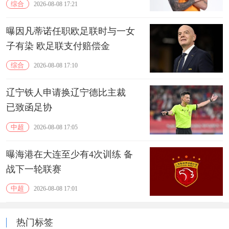
综合
2026-08-08 17:21
曝因凡蒂诺任职欧足联时与一女
子有染 欧足联支付赔偿金
综合
2026-08-08 17:10
辽宁铁人申请换辽宁德比主裁
已致函足协
中超
2026-08-08 17:05
曝海港在大连至少有4次训练 备
战下一轮联赛
中超
2026-08-08 17:01
热门标签