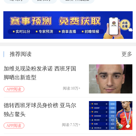
推荐阅读
更多
加维兑现染粉发承诺 西班牙国
脚晒出新造型
阅读:10万+
APP阅读
德转西班牙球员身价榜 亚马尔
独占鳌头
阅读:7.5万+
APP阅读