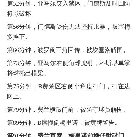
第52分钟，亚马尔突入禁区，门德斯及时回防
将球破坏。
第56分钟，门德斯受伤无法坚持比赛，被塞梅
多换下。
第66分钟，波罗倒三角回传，被坎塞洛解围。
第73分钟，亚马尔右侧角球兜射，科斯塔单掌
将球托出横梁。
第76分钟，B费禁区右侧小角度打门，打在边
网上。
第79分钟，费兰横敲门前，被防守球员解围。
第89分钟，B席撞倒梅里诺，被黄牌警告。
第91分钟，费兰直塞，梅里诺前插低射破门，