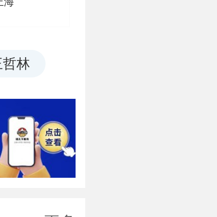
上海
王哲林