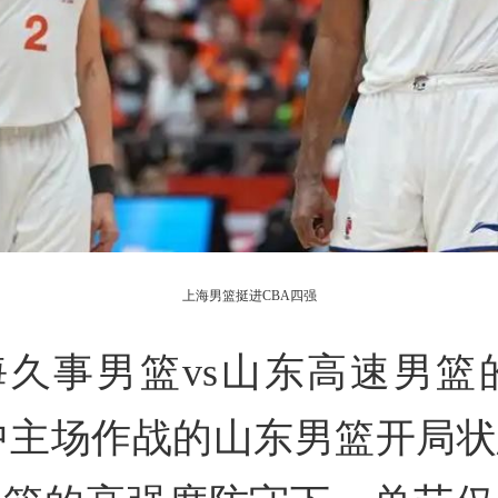
上海男篮挺进CBA四强
久事男篮vs山东高速男篮的
中主场作战的山东男篮开局