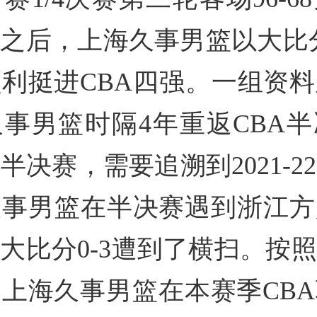
之后，上海久事男篮以大比分
利挺进CBA四强。一组资
事男篮时隔4年重返CBA
半决赛，需要追溯到2021-2
久事男篮在半决赛遇到浙江方
大比分0-3遭到了横扫。按
上海久事男篮在本赛季CB