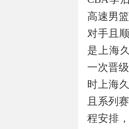
高速男篮
对手且顺
是上海久
一次晋级
时上海
且系列赛
程安排，