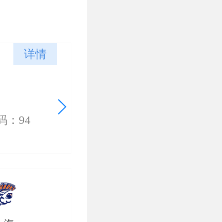
详情
码：94