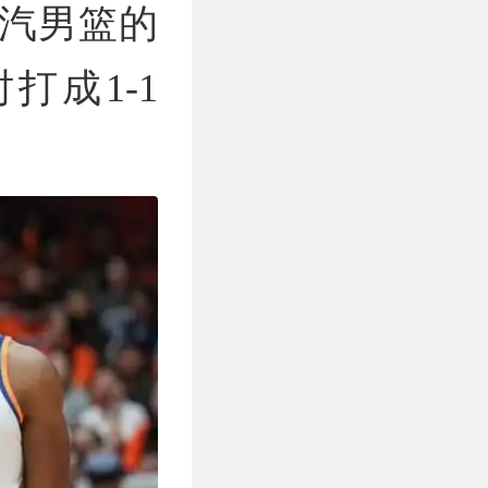
汽男篮的
打成1-1