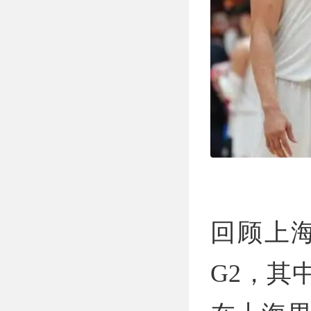
回顾上海
G2，其