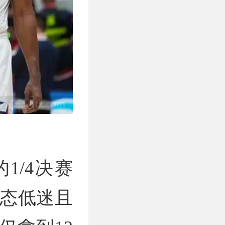
1/4决赛
状态低迷且