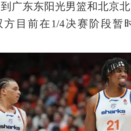
遇到广东东阳光男篮和北京北
方目前在1/4决赛阶段暂时