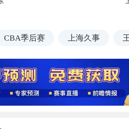
东
CBA季后赛
上海久事