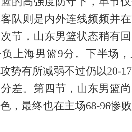
篮的高强度防守下，单节仅
观客队则是内外连线频频并在
。次节，山东男篮状态稍有
净负上海男篮9分。下半场，
攻势有所减弱不过仍以20-1
大分差。第四节，山东男篮尚
色，最终也在主场68-96惨