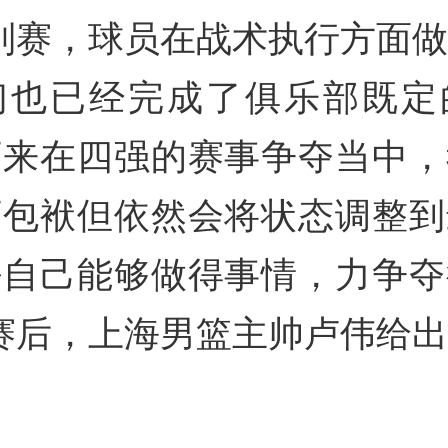
列赛，球员在战术执行方面
们也已经完成了俱乐部既定
下来在四强的赛事争夺当中，
下包袱但依然会将状态调整到
好自己能够做得事情，力争夺
赛后，上海男篮主帅卢伟给