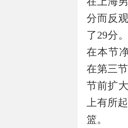
在上海男
分而反
了29分
在本节
在第三节
节前扩
上有所起
篮。