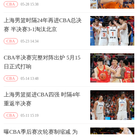
CBA
05-28 15:38
上海男篮时隔24年再进CBA总决
赛 半决赛3-1淘汰北京
CBA
05-23 14:34
CBA半决赛完整对阵出炉 5月15
日正式打响
CBA
05-14 13:48
上海男篮挺进CBA四强 时隔4年
重返半决赛
CBA
05-11 15:19
曝CBA季后赛次轮赛制缩减 为