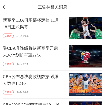
王哲林相关消息
新赛季CBA俱乐部杯定档 11月
18日正式揭幕
CBA
07-15 16:52
曝CBA升降级将从新赛季开启
未来计划扩军至22队
CBA
06-17 17:33
CBA公布总决赛收视数据 观看
人数达1.23亿
CBA
06-09 14:05
CBA2026-27赛季常规赛10月16