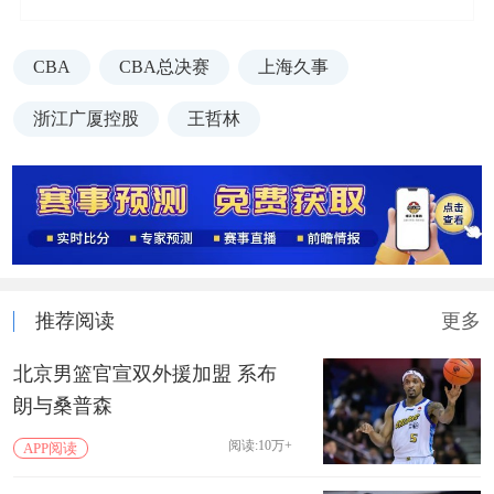
CBA
CBA总决赛
上海久事
浙江广厦控股
王哲林
推荐阅读
更多
北京男篮官宣双外援加盟 系布
朗与桑普森
阅读:10万+
APP阅读