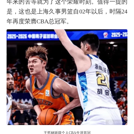
年来的苦等就为了这个荣耀时刻。值得一提的
是，这也是上海久事男篮自02年以后，时隔24
年再度荣膺CBA总冠军。
王哲林斩获个人CBA生涯首冠