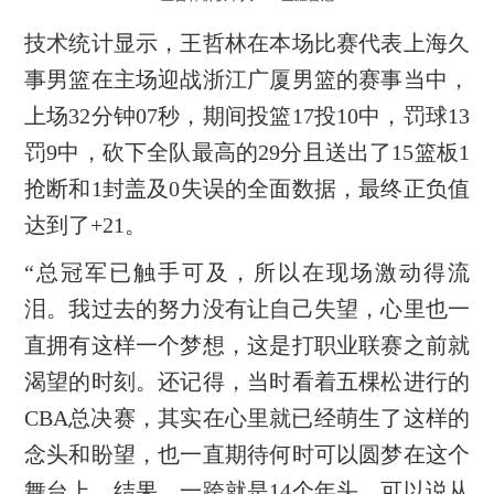
技术统计显示，王哲林在本场比赛代表上海久
事男篮在主场迎战浙江广厦男篮的赛事当中，
上场32分钟07秒，期间投篮17投10中，罚球13
罚9中，砍下全队最高的29分且送出了15篮板1
抢断和1封盖及0失误的全面数据，最终正负值
达到了+21。
“总冠军已触手可及，所以在现场激动得流
泪。我过去的努力没有让自己失望，心里也一
直拥有这样一个梦想，这是打职业联赛之前就
渴望的时刻。还记得，当时看着五棵松进行的
CBA总决赛，其实在心里就已经萌生了这样的
念头和盼望，也一直期待何时可以圆梦在这个
舞台上。结果，一跨就是14个年头，可以说从