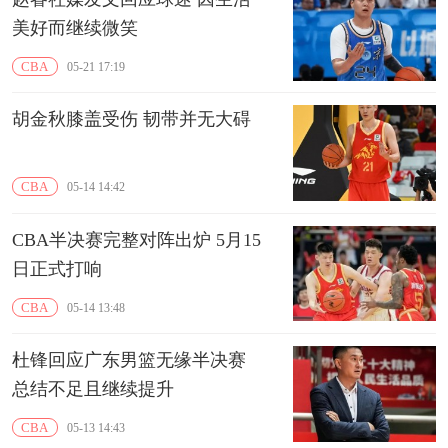
美好而继续微笑
CBA
05-21 17:19
胡金秋膝盖受伤 韧带并无大碍
CBA
05-14 14:42
CBA半决赛完整对阵出炉 5月15
日正式打响
CBA
05-14 13:48
杜锋回应广东男篮无缘半决赛
总结不足且继续提升
CBA
05-13 14:43