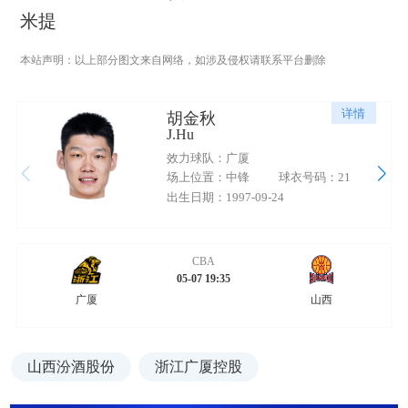
米提
本站声明：以上部分图文来自网络，如涉及侵权请联系平台删除
详情
胡金秋
J.Hu
效力球队：广厦
场上位置：中锋
球衣号码：21
出生日期：1997-09-24
CBA
05-07 19:35
广厦
山西
山西汾酒股份
浙江广厦控股