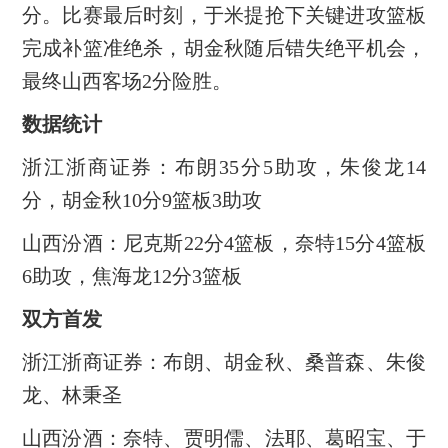
分。比赛最后时刻，于米提抢下关键进攻篮板
完成补篮准绝杀，胡金秋随后错失绝平机会，
最终山西客场2分险胜。
数据统计
浙江浙商证券：布朗35分5助攻，朱俊龙14
分，胡金秋10分9篮板3助攻
山西汾酒：尼克斯22分4篮板，奈特15分4篮板
6助攻，焦海龙12分3篮板
双方首发
浙江浙商证券：布朗、胡金秋、桑普森、朱俊
龙、林秉圣
山西汾酒：奈特、贾明儒、法耶、葛昭宝、于