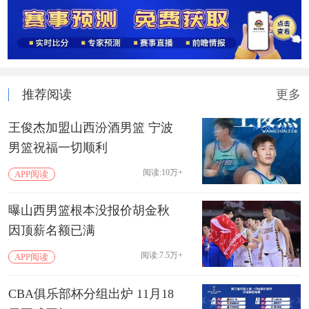
推荐阅读
更多
王俊杰加盟山西汾酒男篮 宁波
男篮祝福一切顺利
阅读:10万+
APP阅读
曝山西男篮根本没报价胡金秋
因顶薪名额已满
阅读:7.5万+
APP阅读
CBA俱乐部杯分组出炉 11月18