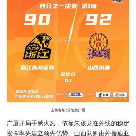
山西客场2分险胜广厦
广厦开局手感火热，依靠朱俊龙在外线的稳定
发挥率先建立领先优势。山西队则由外援迪亚