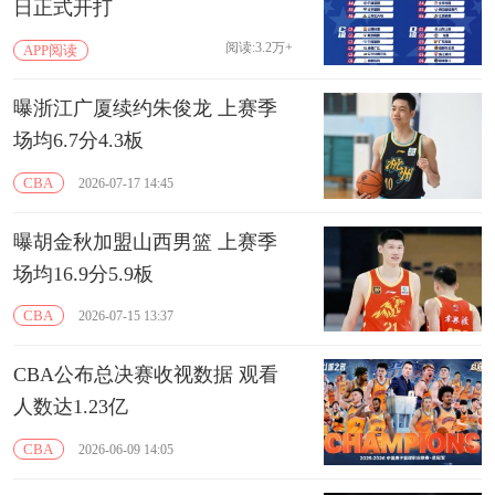
日正式开打
阅读:3.2万+
APP阅读
曝浙江广厦续约朱俊龙 上赛季
场均6.7分4.3板
CBA
2026-07-17 14:45
曝胡金秋加盟山西男篮 上赛季
场均16.9分5.9板
CBA
2026-07-15 13:37
CBA公布总决赛收视数据 观看
人数达1.23亿
CBA
2026-06-09 14:05