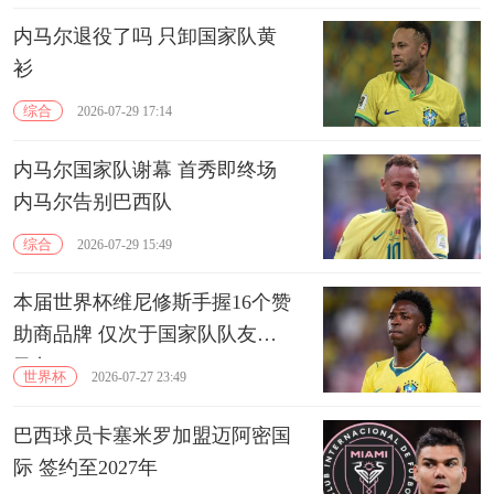
内马尔退役了吗 只卸国家队黄
衫
综合
2026-07-29 17:14
内马尔国家队谢幕 首秀即终场
内马尔告别巴西队
综合
2026-07-29 15:49
本届世界杯维尼修斯手握16个赞
助商品牌 仅次于国家队队友内
马尔
世界杯
2026-07-27 23:49
巴西球员卡塞米罗加盟迈阿密国
际 签约至2027年