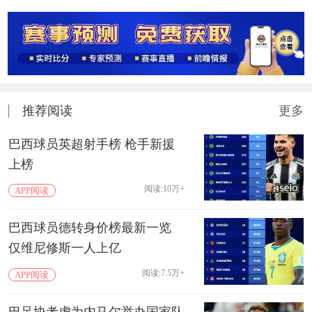
推荐阅读
更多
巴西球员英超射手榜 枪手新援
上榜
阅读:10万+
APP阅读
巴西球员德转身价榜最新一览
仅维尼修斯一人上亿
阅读:7.5万+
APP阅读
巴足协考虑为内马尔举办国家队