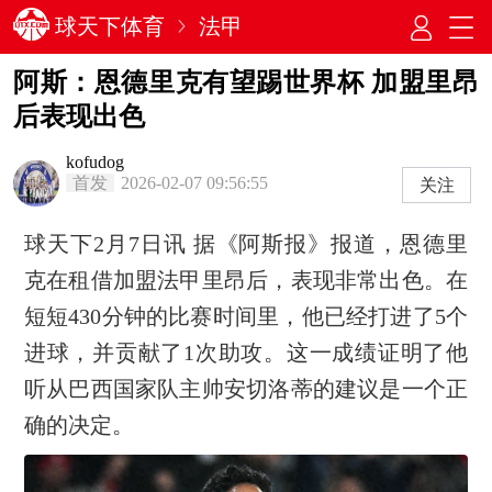
球天下体育
法甲
阿斯：恩德里克有望踢世界杯 加盟里昂
后表现出色
kofudog
首发
2026-02-07 09:56:55
关注
球天下2月7日讯 据《阿斯报》报道，恩德里
克在租借加盟法甲里昂后，表现非常出色。在
短短430分钟的比赛时间里，他已经打进了5个
进球，并贡献了1次助攻。这一成绩证明了他
听从巴西国家队主帅安切洛蒂的建议是一个正
确的决定。