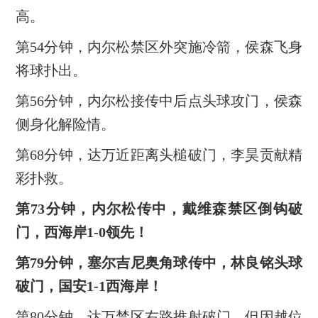
高。
第54分钟，内尔松禁区外突施冷箭，侯森飞身
将球扑出。
第56分钟，内尔松接传中后点头球攻门，侯森
侧身化解险情。
第68分钟，达万近距离头槌破门，李昊贡献精
彩扑救。
第73分钟，内尔松传中，戴维森禁区倒钩破
门，西海岸1-0领先！
第79分钟，塞尔吉尼奥角球传中，林良铭头球
破门，国安1-1西海岸！
第80分钟，达万禁区右路推射破门，但因越位