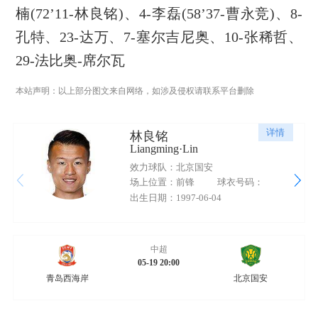
楠(72’11-林良铭)、4-李磊(58’37-曹永竞)、8-
孔特、23-达万、7-塞尔吉尼奥、10-张稀哲、
29-法比奥-席尔瓦
本站声明：以上部分图文来自网络，如涉及侵权请联系平台删除
详情
林良铭
Liangming·Lin
效力球队：北京国安
场上位置：前锋
球衣号码：
出生日期：1997-06-04
中超
05-19 20:00
青岛西海岸
北京国安