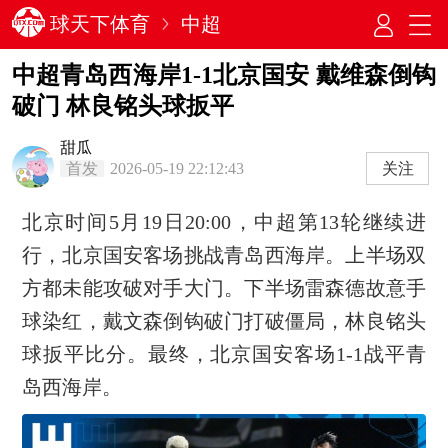
球天下体育
中超
中超青岛西海岸1-1北京国安 戴维森倒钩
破门 林良铭头球扳平
甜瓜
首发
2026-05-19 22:12:43
关注
北京时间5月19日20:00，中超第13轮继续进
行，北京国安客场挑战青岛西海岸。上半场双
方都未能攻破对手大门。下半场雷森德故意手
球染红，戴文森倒钩破门打破僵局，林良铭头
球扳平比分。最终，北京国安客场1-1战平青
岛西海岸。