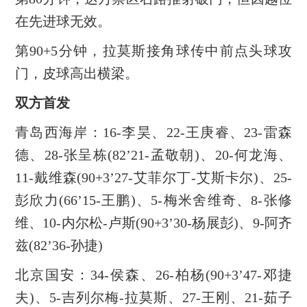
在先进球无效。
第90+5分钟，拉莫斯接角球传中前点头球攻
门，皮球高出横梁。
双方首发
青岛西海岸：16-李昊、22-王庚睿、23-雷森
德、28-张呈栋(82’21-孟敬朝)、20-何龙海、
11-戴维森(90+3’27-艾菲尔丁-艾斯卡尔)、25-
彭欣力(66’15-王鹏)、5-梅米舍维奇、8-张修
维、10-内尔松-卢斯(90+3’30-杨展彭)、9-阿齐
兹(82’36-孙捷)
北京国安：34-侯森、26-柏杨(90+3’47-邓捷
夫)、5-吉列尔梅-拉莫斯、27-王刚、21-茹子