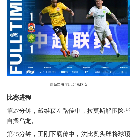
青岛西海岸1-1北京国安
比赛进程
第27分钟，戴维森左路传中，拉莫斯解围险些
自摆乌龙。
第45分钟，王刚下底传中，法比奥头球将球顶