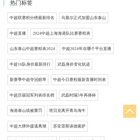
热门标签
中超联赛积分榜最新排名
马塞尔正式加盟山东泰山
中超直播
2024中超上海海港队比赛赛程表
山东泰山中超赛程表2024
中超2024年在哪个平台直播
中超16队身价最新排行
武磊身价变化轨迹
新赛季中超夺冠赔率
中超今日赛程最新直播时间表
中超历届冠军列表排名榜
武磊时隔5年再捧杯
海港泰山或被重罚
塔贝克离开青岛海牛
中超大牌外援逃离潮
苏亚雷斯谈德索萨