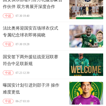
作伙伴 双方将展开深度合作
中超
07-30 19:40
法比奥将迎国安百场球衣仪式
专属纪念球衣即将揭晓
中超
07-30 19:28
国安签下两外援征战亚冠联赛
符合中足联新规
中超
07-23 12:39
曝国安计划引进刘邵子洋 操作
难度更低
中超
06-27 03:10