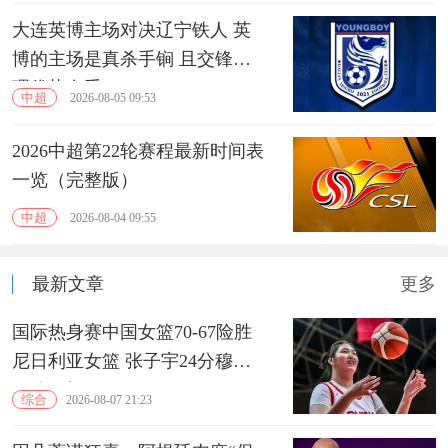
大连英博主场对决辽宁铁人 英
博的主场是真杀手锏 且交锋心
理优势在手
中超
2026-08-05 09:53
2026中超第22轮赛程最新时间表
一览（完整版）
中超
2026-08-04 09:55
最新文章
更多
国际热身赛中国女篮70-67险胜
尼日利亚女篮 张子宇24分穆萨
15分10板
综合
2026-08-07 21:23