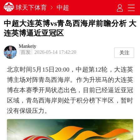
球天下体育
中超
中超大连英博vs青岛西海岸前瞻分析 大
连英博逼近亚冠区
Mankeiy
首发
2026-05-14 17:42:20
关注
北京时间5月15日20:00，中超第12轮，大连英
博主场对阵青岛西海岸。作为升班马的大连英
博在本赛季开局状态出色，目前已经逼近亚冠
区域，青岛西海岸则处于积分榜下半区，暂时
没有保级压力。