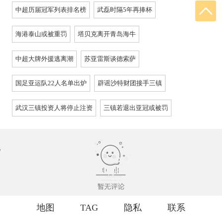
中超历届冠军列表排名榜
武磊时隔5年再捧杯
海港泰山或被重罚
塔贝克离开青岛海牛
中超大牌外援逃离潮
苏亚雷斯谈德索萨
国足亚运队22人名单出炉
辟谣沙特财团接手三镇
武汉三镇投资人将停止注资
三镇若退出亚冠或被罚
地图
TAG
隐私
联系