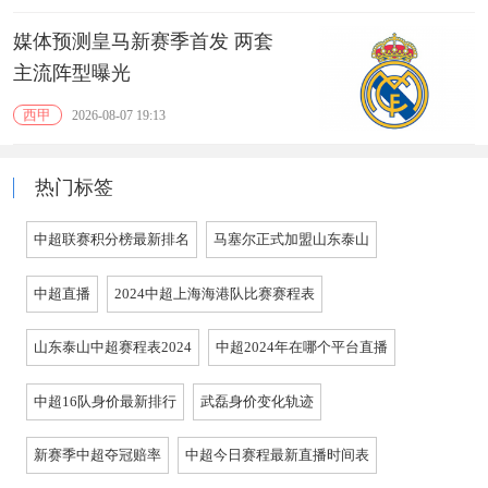
媒体预测皇马新赛季首发 两套
主流阵型曝光
西甲
2026-08-07 19:13
热门标签
中超联赛积分榜最新排名
马塞尔正式加盟山东泰山
中超直播
2024中超上海海港队比赛赛程表
山东泰山中超赛程表2024
中超2024年在哪个平台直播
中超16队身价最新排行
武磊身价变化轨迹
新赛季中超夺冠赔率
中超今日赛程最新直播时间表