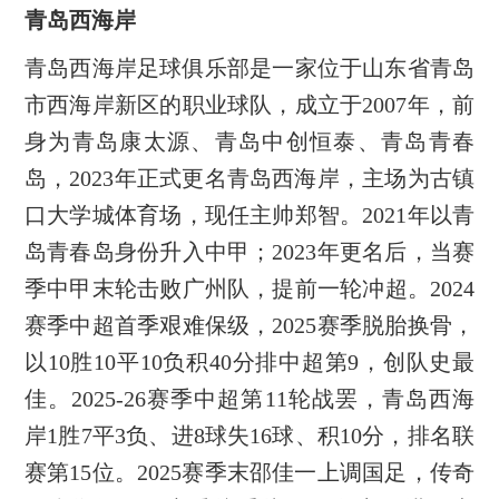
青岛西海岸
青岛西海岸足球俱乐部是一家位于山东省青岛
市西海岸新区的职业球队，成立于2007年，前
身为青岛康太源、青岛中创恒泰、青岛青春
岛，2023年正式更名青岛西海岸，主场为古镇
口大学城体育场，现任主帅郑智。2021年以青
岛青春岛身份升入中甲；2023年更名后，当赛
季中甲末轮击败广州队，提前一轮冲超。2024
赛季中超首季艰难保级，2025赛季脱胎换骨，
以10胜10平10负积40分排中超第9，创队史最
佳。2025-26赛季中超第11轮战罢，青岛西海
岸1胜7平3负、进8球失16球、积10分，排名联
赛第15位。2025赛季末邵佳一上调国足，传奇