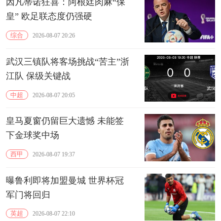
因凡蒂诺狂喜：阿根廷肉麻“保
皇” 欧足联态度仍强硬
综合
2026-08-07 20:26
武汉三镇队将客场挑战“苦主”浙
江队 保级关键战
中超
2026-08-07 20:05
皇马夏窗仍留巨大遗憾 未能签
下金球奖中场
西甲
2026-08-07 19:37
曝鲁利即将加盟曼城 世界杯冠
军门将回归
英超
2026-08-07 22:10