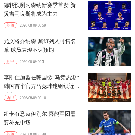
德转预测阿森纳新赛季首发 新
援吉马良斯将成为主力
英超
2026-08-09 00:59
尤文将乔纳森-戴维列入可售名
单 球员表现不达预期
意甲
2026-08-09 00:51
李刚仁加盟在韩国掀“马竞热潮”
韩国首个官方马竞球迷组织近期
成立
西甲
2026-08-09 00:10
纽卡有意赫伊别尔 喜鹊军团需
要补充中场
英超
2026-08-08 23:49