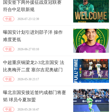
国安签下两外援征战亚冠联赛
符合中足联新规
中超
2026-07-23 12:39
曝国安计划引进刘邵子洋 操作
难度更低
中超
2026-06-27 03:10
中超重庆铜梁龙2-3北京国安 法
比奥梅开二度 塞尔吉尼奥破门
中超
2026-05-30 23:17
曝北京国安接近签约成都门将蹇
韬 球员今夏加盟
中超
2026-05-26 16:47