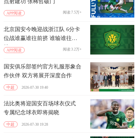
点射建功 张稀哲破门
阅读:7.5万+
APP阅读
北京国安今晚迎战浙江队 6分卡
位战谁赢谁往前挤 谁输谁往下
掉
阅读:3.2万+
APP阅读
国安俱乐部签约官方礼服形象合
作伙伴 双方将展开深度合作
中超
2026-07-30 19:40
法比奥将迎国安百场球衣仪式
专属纪念球衣即将揭晓
中超
2026-07-30 19:28