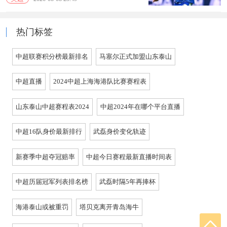
热门标签
中超联赛积分榜最新排名
马塞尔正式加盟山东泰山
中超直播
2024中超上海海港队比赛赛程表
山东泰山中超赛程表2024
中超2024年在哪个平台直播
中超16队身价最新排行
武磊身价变化轨迹
新赛季中超夺冠赔率
中超今日赛程最新直播时间表
中超历届冠军列表排名榜
武磊时隔5年再捧杯
海港泰山或被重罚
塔贝克离开青岛海牛