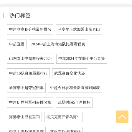
热门标签
中超联赛积分榜最新排名
马塞尔正式加盟山东泰山
中超直播
2024中超上海海港队比赛赛程表
山东泰山中超赛程表2024
中超2024年在哪个平台直播
中超16队身价最新排行
武磊身价变化轨迹
新赛季中超夺冠赔率
中超今日赛程最新直播时间表
中超历届冠军列表排名榜
武磊时隔5年再捧杯
海港泰山或被重罚
塔贝克离开青岛海牛
中超大牌外援逃离潮
苏亚雷斯谈德索萨