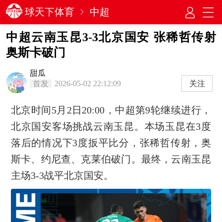
球天下体育
中超
中超云南玉昆3-3北京国安 张稀哲传射
奥斯卡破门
甜瓜
首发
2026-05-02 22:12:09
关注
北京时间5月2日20:00，中超第9轮继续进行，
北京国安客场挑战云南玉昆。本场玉昆在3度
落后的情况下3度扳平比分，张稀哲传射，奥
斯卡、约尼查、克莱伯破门。最终，云南玉昆
主场3-3战平北京国安。