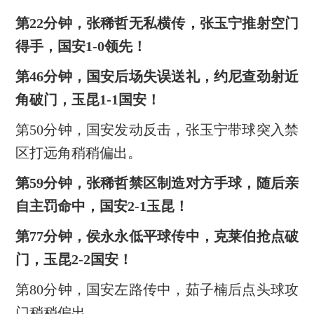
第22分钟，张稀哲无私横传，张玉宁推射空门
得手，国安1-0领先！
第46分钟，国安后场失误送礼，约尼查劲射近
角破门，玉昆1-1国安！
第50分钟，国安发动反击，张玉宁带球突入禁
区打远角稍稍偏出。
第59分钟，张稀哲禁区制造对方手球，随后亲
自主罚命中，国安2-1玉昆！
第77分钟，侯永永低平球传中，克莱伯抢点破
门，玉昆2-2国安！
第80分钟，国安左路传中，茹子楠后点头球攻
门稍稍偏出。