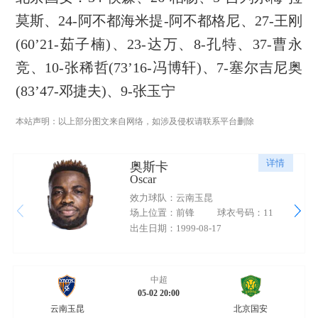
莫斯、24-阿不都海米提-阿不都格尼、27-王刚
(60’21-茹子楠)、23-达万、8-孔特、37-曹永
竞、10-张稀哲(73’16-冯博轩)、7-塞尔吉尼奥
(83’47-邓捷夫)、9-张玉宁
本站声明：以上部分图文来自网络，如涉及侵权请联系平台删除
详情
奥斯卡
Oscar
效力球队：云南玉昆
场上位置：前锋
球衣号码：11
出生日期：1999-08-17
中超
05-02 20:00
云南玉昆
北京国安