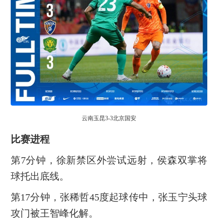
云南玉昆3-3北京国安
比赛进程
第7分钟，徐新禁区外尝试远射，侯森双掌将
球托出底线。
第17分钟，张稀哲45度起球传中，张玉宁头球
攻门被王智峰化解。