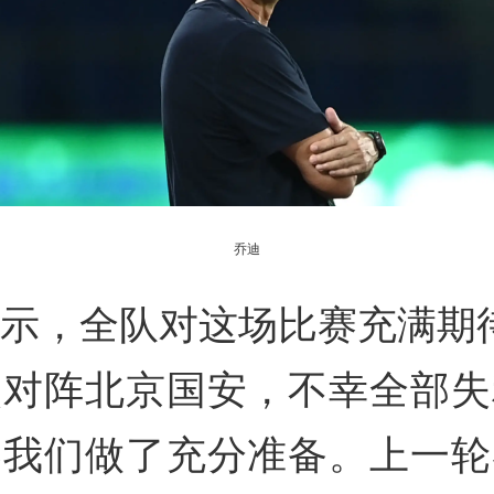
乔迪
示，全队对这场比赛充满期
次对阵北京国安，不幸全部失
赛我们做了充分准备。上一轮