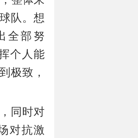
球队。想
出全部努
挥个人能
到极致，
，同时对
场对抗激