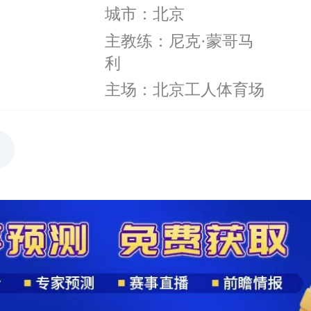
城市：北京
主教练：尼克·蒙哥马
利
主场：北京工人体育场