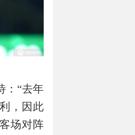
待：“去年
利，因此
客场对阵