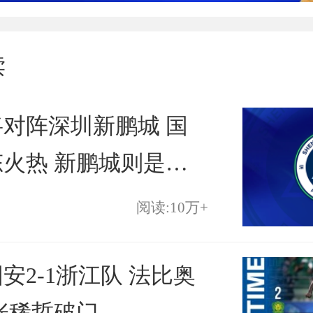
读
对阵深圳新鹏城 国
火热 新鹏城则是典
虫”
阅读:10万+
安2-1浙江队 法比奥
张稀哲破门