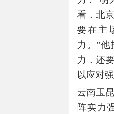
看，北
要在主
力。”
力，还
以应对强
云南玉
阵实力