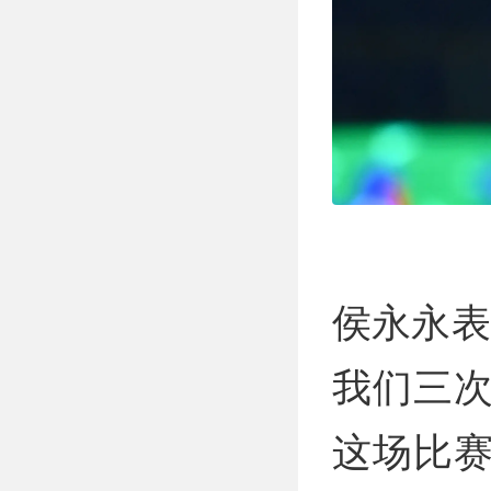
侯永永表
我们三
这场比