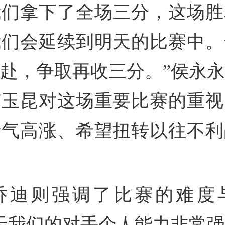
我们拿下了全场三分，这场胜
我们会延续到明天的比赛中。
赴，争取再收三分。”侯永
南玉昆对这场重要比赛的重视
士气高涨、希望扭转以往不利
乔迪则强调了比赛的难度
天我们的对手个人能力非常