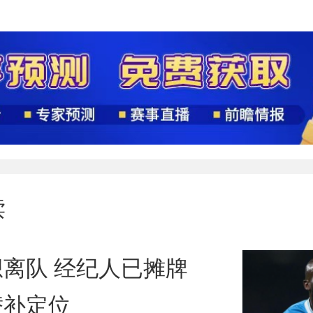
读
离队 经纪人已摊牌
替补定位