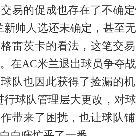
会交易的促成也存在了不确定
兰新帅人选还未确定，甚至
入格雷茨卡的看法，这笔交易
。在AC米兰退出球员争夺
争球队也因此获得了捡漏的机
进行球队管理层大更改，对
工作带来了困扰，也让球队铺
白白瞎忙乎了一番。