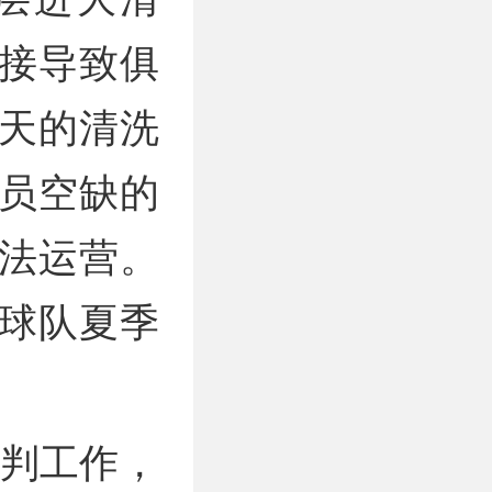
接导致俱
1天的清洗
员空缺的
法运营。
球队夏季
。
谈判工作，