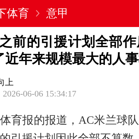
下体育
意甲
兰之前的引援计划全部作废
了近年来规模最大的人事
向上
2026-06-06 15:34:17
体育报的报道，AC米兰球
的引援计划因此全部不算数