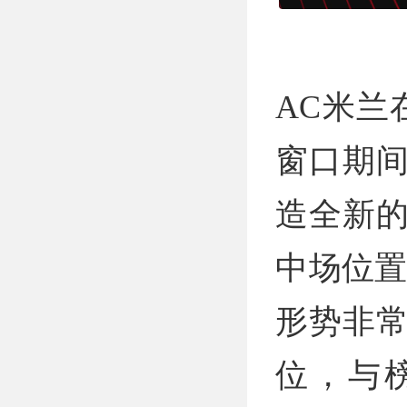
AC米兰
窗口期
造全新
中场位置
形势非
位，与