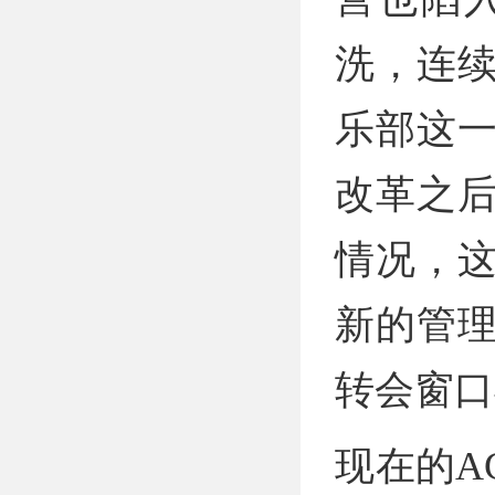
洗，连
乐部这一
改革之
情况，
新的管
转会窗口
现在的A