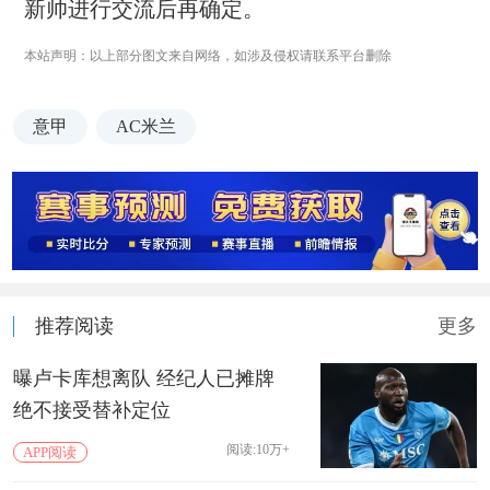
新帅进行交流后再确定。
本站声明：以上部分图文来自网络，如涉及侵权请联系平台删除
意甲
AC米兰
推荐阅读
更多
曝卢卡库想离队 经纪人已摊牌
绝不接受替补定位
阅读:10万+
APP阅读