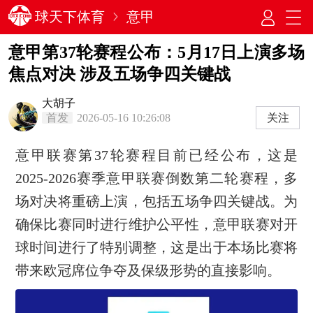
球天下体育
意甲
意甲第37轮赛程公布：5月17日上演多场
焦点对决 涉及五场争四关键战
大胡子
首发
2026-05-16 10:26:08
关注
意甲联赛第37轮赛程目前已经公布，这是
2025-2026赛季意甲联赛倒数第二轮赛程，多
场对决将重磅上演，包括五场争四关键战。为
确保比赛同时进行维护公平性，意甲联赛对开
球时间进行了特别调整，这是出于本场比赛将
带来欧冠席位争夺及保级形势的直接影响。