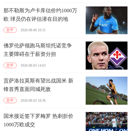
那不勒斯为卢卡库估价约1000万
欧 球员仍在评估潜在目的地
意甲
2026-08-06 10:31
佛罗伦萨领跑马斯坦托诺竞争
主要障碍在于‌薪资分担‌
意甲
2026-08-05 14:03
贡萨洛拉莫斯有望出战国米 新
锋首秀直面同城死敌
意甲
2026-08-03 18:36
国米接近签下罗梅罗 热刺折价
1000万欧成交