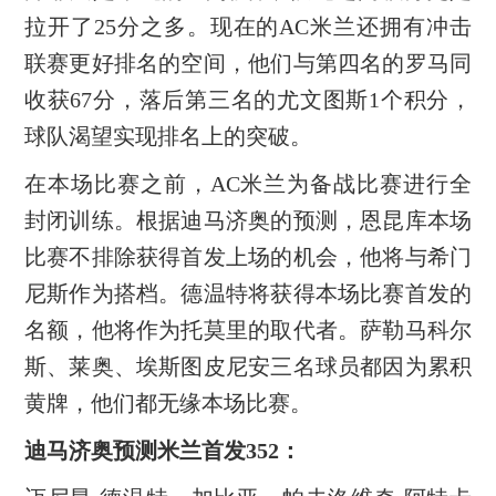
拉开了25分之多。现在的AC米兰还拥有冲击
联赛更好排名的空间，他们与第四名的罗马同
收获67分，落后第三名的尤文图斯1个积分，
球队渴望实现排名上的突破。
在本场比赛之前，AC米兰为备战比赛进行全
封闭训练。根据迪马济奥的预测，恩昆库本场
比赛不排除获得首发上场的机会，他将与希门
尼斯作为搭档。德温特将获得本场比赛首发的
名额，他将作为托莫里的取代者。萨勒马科尔
斯、莱奥、埃斯图皮尼安三名球员都因为累积
黄牌，他们都无缘本场比赛。
迪马济奥预测米兰首发352：