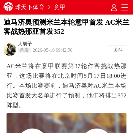
球天下体育
意甲
迪马济奥预测米兰本轮意甲首发 AC米兰
客战热那亚首发352
大胡子
首发
2026-05-16 09:42:50
关注
AC米兰将在意甲联赛第37轮作客挑战热那
亚，这场比赛将在北京时间5月17日18:00进
行。本场比赛赛前，迪马济奥对AC米兰本场
比赛首发大名单进行了预测，他们将排出352
阵型。