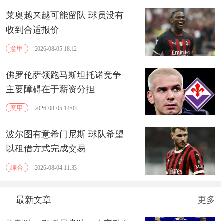
莱奥越来越可能留队 球员没有
收到合适报价
意甲
2026-08-05 18:12
佛罗伦萨领跑马斯坦托诺竞争
主要障碍在于‌薪资分担‌
意甲
2026-08-05 14:03
波尔图有意希门尼斯 球队希望
以租借方式完成交易
综合
2026-08-04 11:33
最新文章
更多