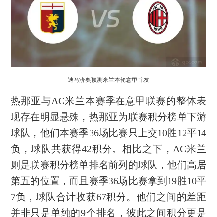
迪马济奥预测米兰本轮意甲首发
热那亚与AC米兰本赛季在意甲联赛的整体表
现存在明显悬殊，热那亚为联赛积分榜单下游
球队，他们本赛季36场比赛只上交10胜12平14
负，球队共获得42积分。相比之下，AC米兰
则是联赛积分榜单排名前列的球队，他们高居
第五的位置，而且赛季36场比赛拿到19胜10平
7负，球队合计收获67积分。他们之间的差距
并非只是单纯的9个排名，彼此之间积分更是