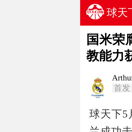
球天
国米荣
教能力
Arthu
首发
球天下5
兰成功