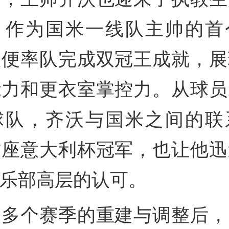
。作为国米一线队主帅的首
沃便率队完成双冠王成就，展
能力和更衣室掌控力。从球员
球队，齐沃与国米之间的联
这座意大利杯冠军，也让他迅
乐部高层的认可。
了多个赛季的重建与调整后，