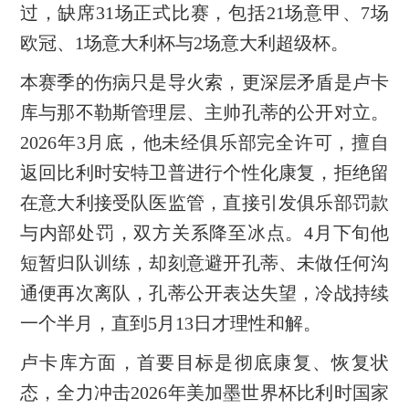
过，缺席31场正式比赛，包括21场意甲、7场
欧冠、1场意大利杯与2场意大利超级杯。
本赛季的伤病只是导火索，更深层矛盾是卢卡
库与那不勒斯管理层、主帅孔蒂的公开对立。
2026年3月底，他未经俱乐部完全许可，擅自
返回比利时安特卫普进行个性化康复，拒绝留
在意大利接受队医监管，直接引发俱乐部罚款
与内部处罚，双方关系降至冰点。4月下旬他
短暂归队训练，却刻意避开孔蒂、未做任何沟
通便再次离队，孔蒂公开表达失望，冷战持续
一个半月，直到5月13日才理性和解。
卢卡库方面，首要目标是彻底康复、恢复状
态，全力冲击2026年美加墨世界杯比利时国家