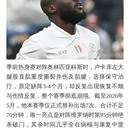
季前热身赛对阵奥林匹亚科斯时，卢卡库左大
腿股直肌重度撕裂并伤及肌腱，选择保守治
疗，原定缺阵3-4个月，却反复出现恢复不顺
与伤情反复，整个赛季彻底崩塌。截至2026年
5月，他本赛季仅正式替补出场7次、合计不足
70分钟，唯一亮点是对阵维罗纳时第95分钟绝
杀破门，其余时间几乎全在病榻与康复中度