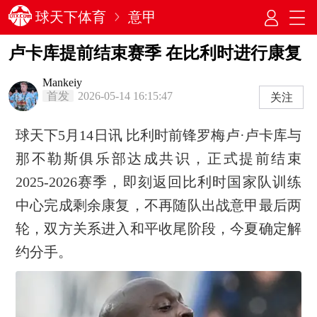
球天下体育
意甲
卢卡库提前结束赛季 在比利时进行康复
Mankeiy
首发
2026-05-14 16:15:47
关注
球天下5月14日讯 比利时前锋罗梅卢·卢卡库与
那不勒斯俱乐部达成共识，正式提前结束
2025-2026赛季，即刻返回比利时国家队训练
中心完成剩余康复，不再随队出战意甲最后两
轮，双方关系进入和平收尾阶段，今夏确定解
约分手。