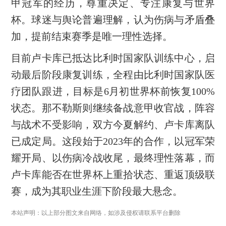
甲冠军的经历，尊重决定、专注康复与世界
杯。球迷与舆论普遍理解，认为伤病与矛盾叠
加，提前结束赛季是唯一理性选择。
目前卢卡库已抵达比利时国家队训练中心，启
动最后阶段康复训练，全程由比利时国家队医
疗团队跟进，目标是6月初世界杯前恢复100%
状态。那不勒斯则继续备战意甲收官战，阵容
与战术不受影响，双方今夏解约、卢卡库离队
已成定局。这段始于2023年的合作，以冠军荣
耀开局、以伤病冷战收尾，最终理性落幕，而
卢卡库能否在世界杯上重拾状态、重返顶级联
赛，成为其职业生涯下阶段最大悬念。
本站声明：以上部分图文来自网络，如涉及侵权请联系平台删除