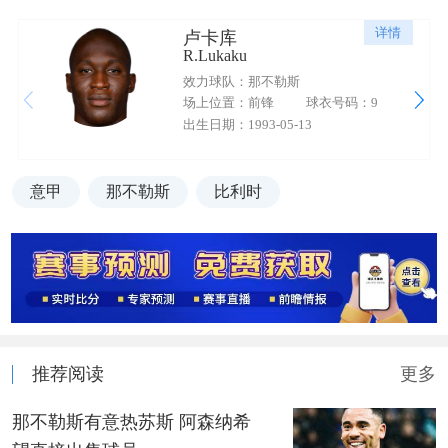
详情
卢卡库
R.Lukaku
效力球队：那不勒斯
场上位置：前锋
球衣号码：9
出生日期：1993-05-13
意甲
那不勒斯
比利时
推荐阅读
更多
那不勒斯有意热苏斯 阿森纳希