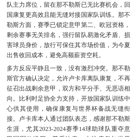
队主力席位，留在那不勒斯已无比赛机会，回
国康复更高效且能无缝对接国家队训练。那不
勒斯方面，赛季已锁定意甲第二、欧冠资格，
剩余赛事无关排名，强行留队易激化矛盾、损
害球员身价，放行可保住其市场价值，为今夏
出售收回成本，避免高额薪资空耗。
多方反应平静且一致，没有激烈冲突。那不勒
斯官方确认决定，允许卢卡库离队康复，不再
征召出战剩余意甲，双方和平分手、无恶语相
向。比利时足协全力支持，开放国家队训练中
心供其使用，确保康复与世界杯备战无缝衔
接。卢卡库本人通过团队表态，感谢那不勒斯
生涯，尤其2023-2024赛季14球助球队重夺意