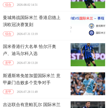
综合
2026-08-02 14:51
曼城将战国际米兰 香港启德上
演欧冠决赛复刻
综合
2026-07-31 13:19
国米香港行大名单 恰尔汗奥
卢、迪马尔科入选
意甲
2026-07-30 13:20
斯通斯将免签加盟国际米兰 意
甲豪门击败多个竞争对手
意甲
2026-07-28 11:49
吉达联合有意帕瓦尔 国际米兰