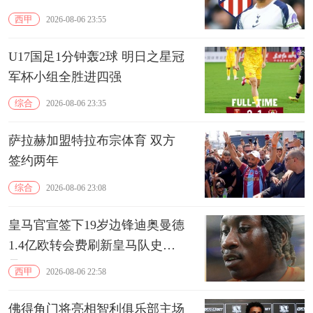
西甲
2026-08-06 23:55
U17国足1分钟轰2球 明日之星冠
军杯小组全胜进四强
综合
2026-08-06 23:35
萨拉赫加盟特拉布宗体育 双方
签约两年
综合
2026-08-06 23:08
皇马官宣签下19岁边锋迪奥曼德
1.4亿欧转会费刷新皇马队史纪
录
西甲
2026-08-06 22:58
佛得角门将亮相智利俱乐部主场