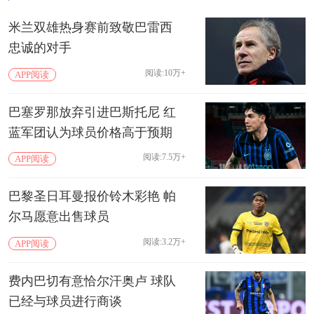
米兰双雄热身赛前致敬巴雷西
忠诚的对手
阅读:10万+
APP阅读
巴塞罗那放弃引进巴斯托尼 红
蓝军团认为球员价格高于预期
阅读:7.5万+
APP阅读
巴黎圣日耳曼报价铃木彩艳 帕
尔马愿意出售球员
阅读:3.2万+
APP阅读
费内巴切有意恰尔汗奥卢 球队
已经与球员进行商谈