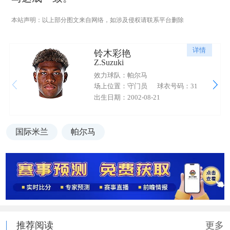
本站声明：以上部分图文来自网络，如涉及侵权请联系平台删除
详情
铃木彩艳
Z.Suzuki
效力球队：帕尔马
场上位置：守门员
球衣号码：31
出生日期：2002-08-21
国际米兰
帕尔马
推荐阅读
更多