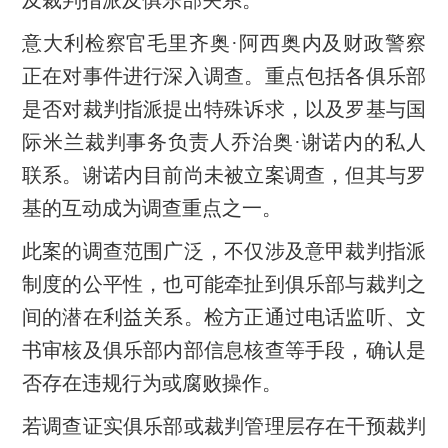
及裁判指派及俱乐部关系。
意大利检察官毛里齐奥·阿西奥内及财政警察
正在对事件进行深入调查。重点包括各俱乐部
是否对裁判指派提出特殊诉求，以及罗基与国
际米兰裁判事务负责人乔治奥·谢诺内的私人
联系。谢诺内目前尚未被立案调查，但其与罗
基的互动成为调查重点之一。
此案的调查范围广泛，不仅涉及意甲裁判指派
制度的公平性，也可能牵扯到俱乐部与裁判之
间的潜在利益关系。检方正通过电话监听、文
书审核及俱乐部内部信息核查等手段，确认是
否存在违规行为或腐败操作。
若调查证实俱乐部或裁判管理层存在干预裁判