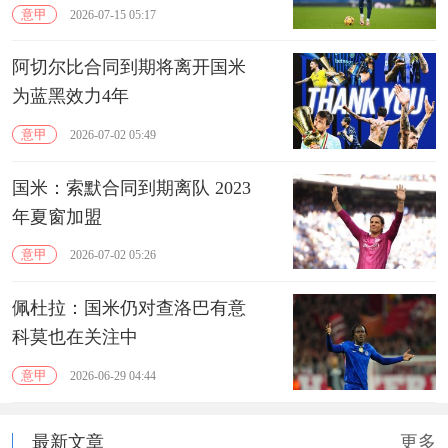
意甲
2026-07-15 05:17
阿切尔比合同到期将离开国米
为蓝黑效力4年
意甲
2026-07-02 05:49
国米：索默合同到期离队 2023
年夏窗加盟
意甲
2026-07-02 05:26
佩杜拉：国米仍对查洛巴有意
科莫也在关注中
意甲
2026-06-29 04:44
最新文章
更多