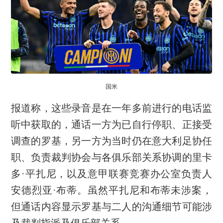
国米
报道称，这些录音是在一年多前进行的电话监
听中获取的，通话一方为已自行停职、正接受
调查的罗基，另一方为当时仍在意大利足协任
职、负责裁判协会与各俱乐部关系协调的里卡
多·平扎尼，以及意甲联赛竞赛办公室负责人
安德烈亚·布蒂。虽然平扎尼和布蒂未涉案，
但通话内容显示罗基与二人的沟通细节可能涉