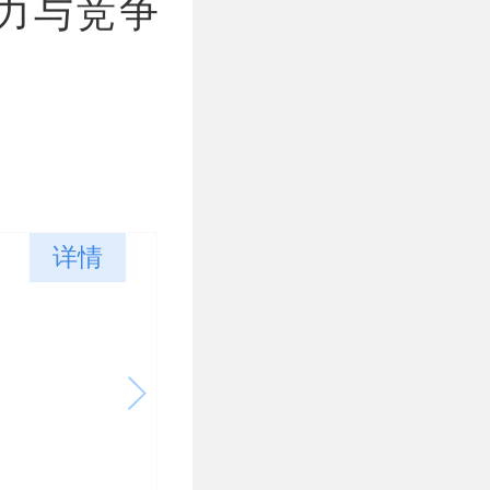
力与竞争
详情