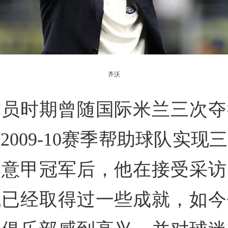
齐沃
球员时期曾随国际米兰三次夺
2009-10赛季帮助球队实现
季意甲冠军后，他在接受采访
代已经取得过一些成就，如今