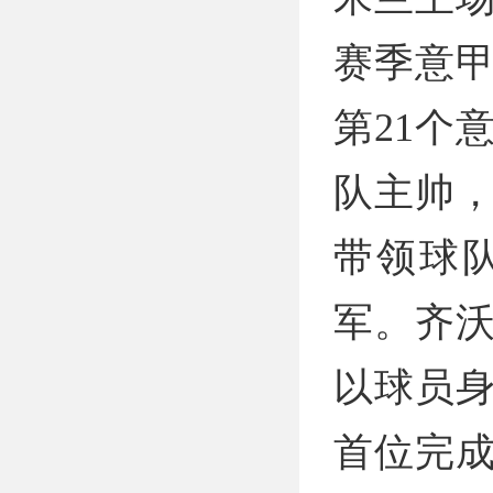
赛季意
第21个
队主帅
带领球
军。齐
以球员
首位完成