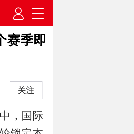
个赛季即
关注
赛中，国际
三轮锁定本