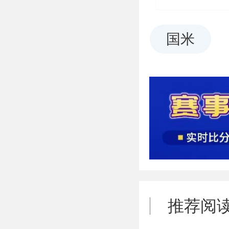
国米
推荐阅