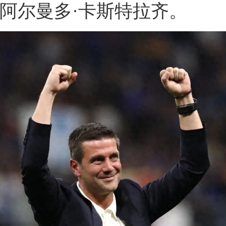
阿尔曼多·卡斯特拉齐。