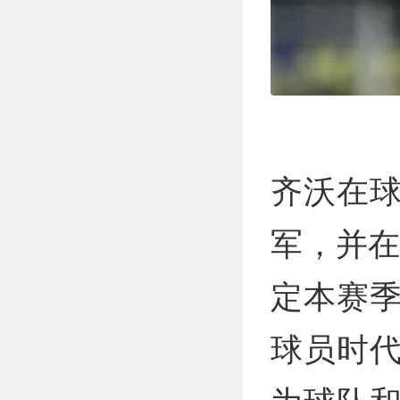
齐沃在
军，并在
定本赛
球员时