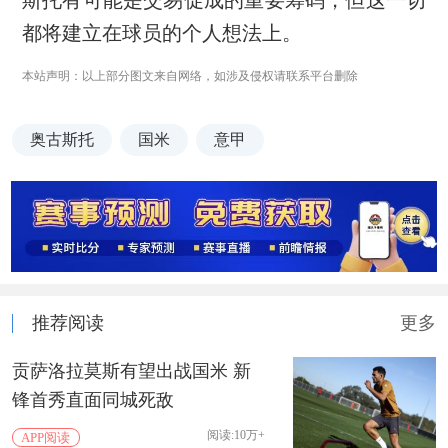
都将建立在球员的个人想法上。
本站声明：以上部分图文来自网络，如涉及侵权请联系平台删除
奥古斯托
国米
意甲
推荐阅读
更多
贡萨洛拉莫斯有望出战国米 新
锋首秀直面同城死敌
阅读:10万+
APP阅读