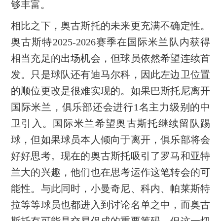
够丰富。
相比之下，奥古斯托的未来更充满不确定性。
奥古斯特2025-2026赛季在国际米兰队内获得
相当充足的出场机会，但球员依然希望连续首
发。只是球队还有迪马尔科，因此左边卫位置
的顺位更改是很难实现的。如果巴斯托尼离开
国际米兰，俱乐部还会进行1名主力级别的中
卫引入。国际米兰希望奥古斯托继续留队踢
球，但如果球员本人倾向于离开，俱乐部将会
好好思考。现在的奥古斯托吸引了罗马和亚特
兰大的兴趣，他们也在思考运作这笔转会的可
能性。与此同时，小曼奇尼、科内、帕莱斯特
拉等等球员也都进入到讨论名单之中，而奥古
斯托有可能是交易促成的重要筹码，但这一切