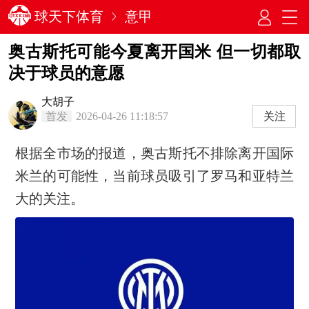
球天下体育
意甲
奥古斯托可能今夏离开国米 但一切都取
决于球员的意愿
大胡子
首发
2026-04-26 11:18:57
关注
根据全市场的报道，奥古斯托不排除离开国际
米兰的可能性，当前球员吸引了罗马和亚特兰
大的关注。