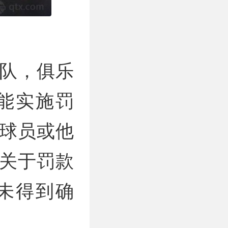
队，俱乐
能实施罚
球员或他
关于罚款
未得到确