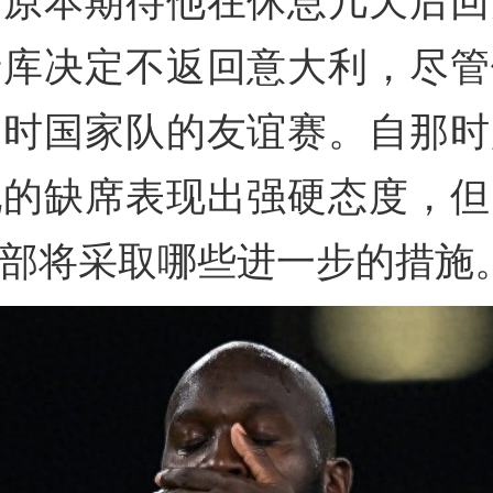
部原本期待他在休息几天后回
卡库决定不返回意大利，尽管
利时国家队的友谊赛。自那时
他的缺席表现出强硬态度，但
部将采取哪些进一步的措施