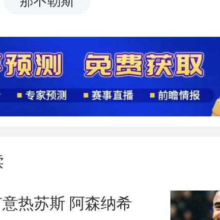
那不勒斯
读
意热苏斯 阿森纳希