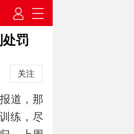
到处罚
关注
站报道，那
训练，尽