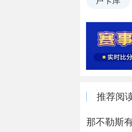
卢卡库
推荐阅
那不勒斯有