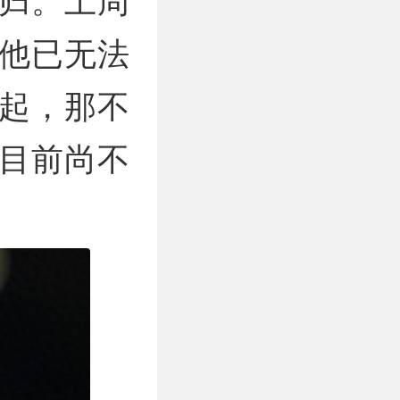
归。上周
他已无法
起，那不
目前尚不
。