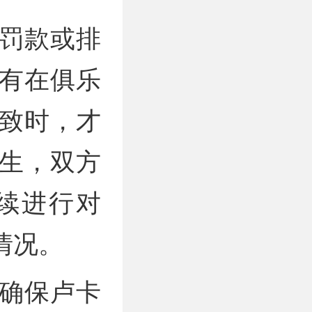
罚款或排
有在俱乐
致时，才
生，双方
续进行对
情况。
确保卢卡