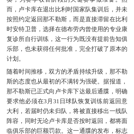
而，卢卡库在退出比利时国家队集训后，并未
按照约定返回那不勒斯，而是直接滞留在比利
时安特卫普，选择在德布劳内曾使用的专业康
复诊所自行训练，这一行为既没有提前告知俱
乐部，也未获得任何批准，完全打破了原本的
计划。
随着时间推移，双方的矛盾持续升级，那不勒
斯的态度也从最初的不满转为强硬。据报道，
那不勒斯已正式向卢卡库下达最后通牒，明确
要求他必须在3月31日球队恢复训练前返回意
大利，若届时仍未归队，将被直接移出一线队
阵容，同时无论卢卡库是否按时返回，都将面
临俱乐部的巨额罚款。这一通牒的发布，标志