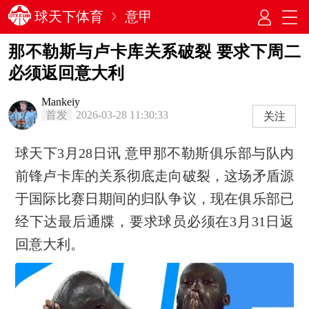
球天下体育
意甲
那不勒斯与卢卡库关系破裂 要求下周二
必须返回意大利
Mankeiy
首发
2026-03-28 11:30:33
关注
球天下3月28日讯 意甲那不勒斯俱乐部与队内
前锋卢卡库的关系彻底走向破裂，这场矛盾源
于国际比赛日期间的归队争议，现在俱乐部已
经下达最后通牒，要求球员必须在3月31日返
回意大利。