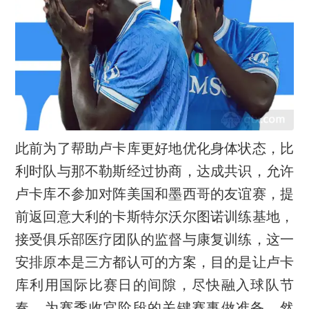
此前为了帮助卢卡库更好地优化身体状态，比
利时队与那不勒斯经过协商，达成共识，允许
卢卡库不参加对阵美国和墨西哥的友谊赛，提
前返回意大利的卡斯特尔沃尔图诺训练基地，
接受俱乐部医疗团队的监督与康复训练，这一
安排原本是三方都认可的方案，目的是让卢卡
库利用国际比赛日的间隙，尽快融入球队节
奏，为赛季收官阶段的关键赛事做准备。然