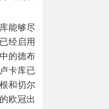
库能够尽
已经启用
中的德布
卢卡库已
根和切尔
的欧冠出