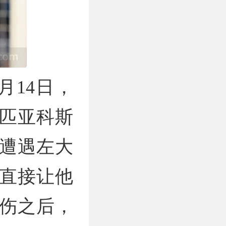
月14日，
匹亚科斯
遭遇左大
直接让他
伤之后，