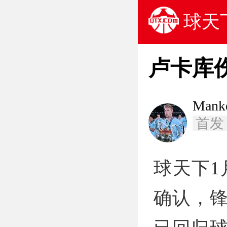
球天
卢卡库
Mank
首发
球天下1
确认，