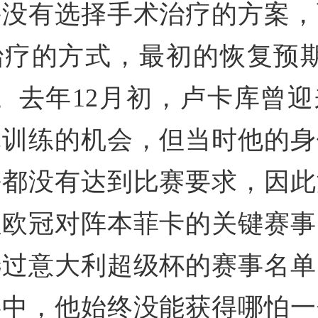
并没有选择手术治疗的方案，
治疗的方式，最初的恢复预期
。去年12月初，卢卡库曾
体训练的机会，但当时他的身
平都没有达到比赛要求，因此
征欧冠对阵本菲卡的关键赛事
选过意大利超级杯的赛事名单
事中，他始终没能获得哪怕一