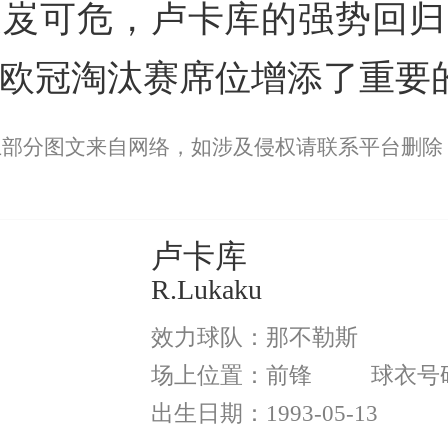
岌岌可危，卢卡库的强势回归
欧冠淘汰赛席位增添了重要
上部分图文来自网络，如涉及侵权请联系平台删除
卢卡库
R.Lukaku
效力球队：那不勒斯
场上位置：前锋
球衣号
出生日期：1993-05-13