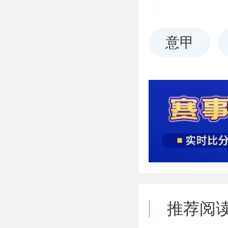
意甲
推荐阅