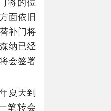
门将的位
方面依旧
替补门将
森纳已经
将会签署
年夏天到
一笔转会