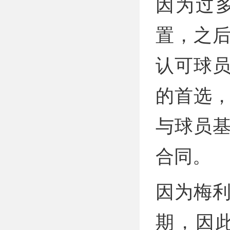
因为过
置，之
认可球
的首选
与球员
合同。
因为梅
期，因