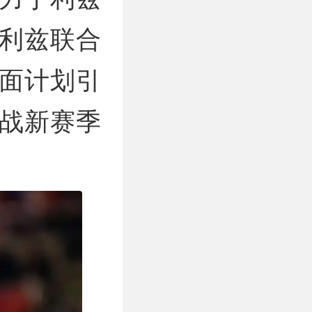
利兹联合
面计划引
战新赛季