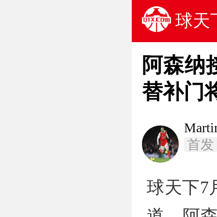
球天
阿森纳
替补门
Marti
首发
球天下7
道，阿