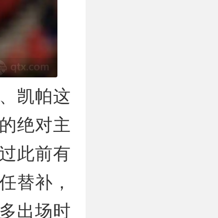
、凯帕这
的绝对主
过此前有
任替补，
多出场时