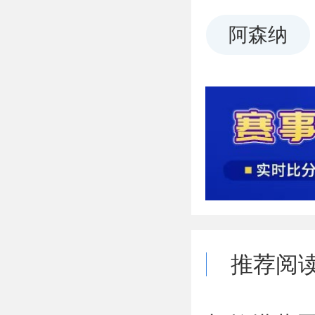
阿森纳
推荐阅