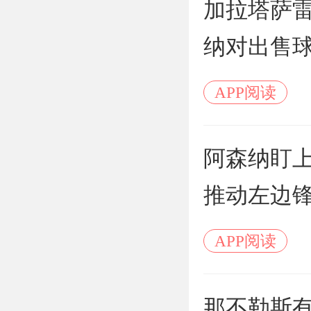
加拉塔萨雷
纳对出售
APP阅读
阿森纳盯上
推动左边
APP阅读
那不勒斯有