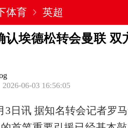
下体育
英超
确认埃德松转会曼联 双
og
2026-06-03 16:56:05
月3日讯 据知名转会记者罗
夏的首笔重要引援已经基本敲