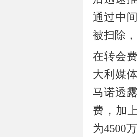
通过中
被扫除，
在转会
大利媒体
马诺透露
费，加上
为450