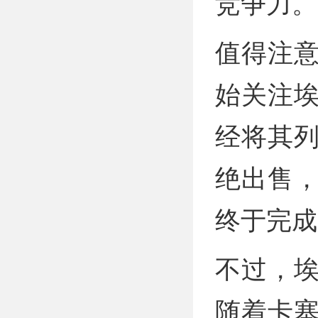
竞争力。
值得注意
始关注
经将其
绝出售
终于完成
不过，
随着卡