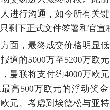
间人进行沟通，如今所有关键
只剩下正式文件签署和官宣
费方面，最终成交价格明显低
报道的5000万至5200万欧
，曼联将支付约4000万欧
最高500万欧元的浮动奖
0万欧元。考虑到埃德松与亚