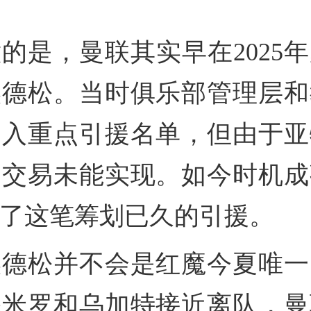
的是，曼联其实早在2025
埃德松。当时俱乐部管理层和
列入重点引援名单，但由于亚
，交易未能实现。如今时机成
了这笔筹划已久的引援。
埃德松并不会是红魔今夏唯一
塞米罗和乌加特接近离队，曼