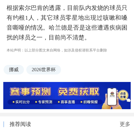
根据索尔巴肯的透露，目前队内发烧的球员只
有约根1人，其它球员零星地出现过咳嗽和嗓
音嘶哑的情况。哈兰德是否是这些遭遇疾病困
扰的球员之一，目前尚不清楚。
本站声明：以上部分图文来自网络，如涉及侵权请联系平台删除
挪威
2026世界杯
推荐阅读
更多