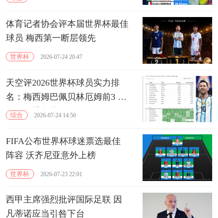
体育记者协会评本届世界杯最佳
球员 梅西第一断层领先
世界杯
2026-07-24 20:47
天空评2026世界杯球员实力排
名：梅西姆巴佩贝林厄姆前3 罗
德里仅排名第18
综合
2026-07-24 14:50
FIFA公布世界杯球迷票选最佳
阵容 沃齐尼亚意外上榜
世界杯
2026-07-23 22:01
西甲主席强烈批评国际足联 因
凡蒂诺应当引咎下台