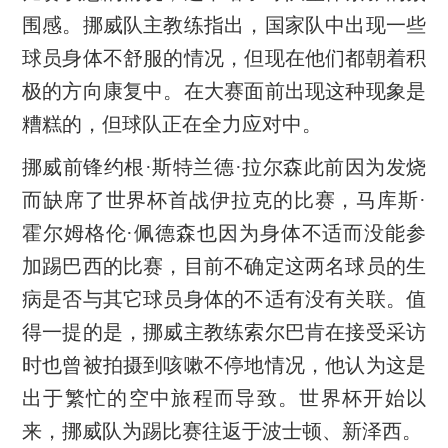
围感。挪威队主教练指出，国家队中出现一些
球员身体不舒服的情况，但现在他们都朝着积
极的方向康复中。在大赛面前出现这种现象是
糟糕的，但球队正在全力应对中。
挪威前锋约根·斯特兰德·拉尔森此前因为发烧
而缺席了世界杯首战伊拉克的比赛，马库斯·
霍尔姆格伦·佩德森也因为身体不适而没能参
加踢巴西的比赛，目前不确定这两名球员的生
病是否与其它球员身体的不适有没有关联。值
得一提的是，挪威主教练索尔巴肯在接受采访
时也曾被拍摄到咳嗽不停地情况，他认为这是
出于繁忙的空中旅程而导致。世界杯开始以
来，挪威队为踢比赛往返于波士顿、新泽西。