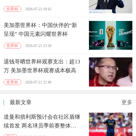
世界杯
2026-07-22 18:42
美加墨世界杯：中国伙伴的“新
呈现” 中国元素闪耀世界杯
世界杯
2026-07-21 23:30
退钱哥晒世界杯观赛支出：超13
万 美加墨世界杯观赛成本极高
世界杯
2026-07-21 22:49
最新文章
更多
道曼和措利斯预计会在社区盾继
续首发 两名球员季前赛整体表
现不错