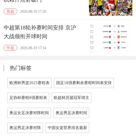
英超
2026-08-10 17:20
中超第18轮补赛时间安排 京沪
大战领衔开球时间
中超
2026-08-10 17:14
热门标签
欧洲杯男篮2025赛程表
国足18强赛剩余赛程时间表安排
足协杯赛程8强赛程表
欧超杯历届冠军得主
奥运女足决赛对阵时间
奥运男足决赛时间
奥运男足决赛对阵
中国女篮世界排名最新