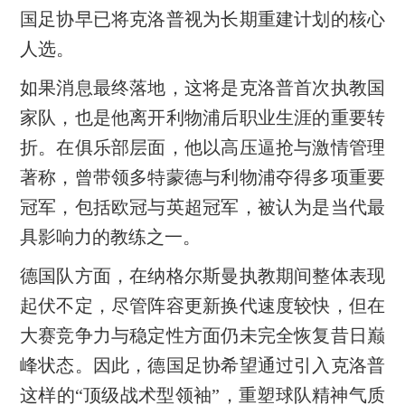
国足协早已将克洛普视为长期重建计划的核心
人选。
如果消息最终落地，这将是克洛普首次执教国
家队，也是他离开利物浦后职业生涯的重要转
折。在俱乐部层面，他以高压逼抢与激情管理
著称，曾带领多特蒙德与利物浦夺得多项重要
冠军，包括欧冠与英超冠军，被认为是当代最
具影响力的教练之一。
德国队方面，在纳格尔斯曼执教期间整体表现
起伏不定，尽管阵容更新换代速度较快，但在
大赛竞争力与稳定性方面仍未完全恢复昔日巅
峰状态。因此，德国足协希望通过引入克洛普
这样的“顶级战术型领袖”，重塑球队精神气质