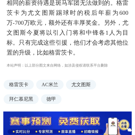
相同的薪资待遇是斑马军团无法做到的。格雷
茨卡为尤文图斯踢球时的税后年薪为600
万-700万欧元，额外还有丰厚奖金。另外，尤
文图斯今夏将以引入门将和中锋各1人为目
标。只有完成这些引援，他们才会考虑其他位
置的升级，比如格雷茨卡。
本站声明：以上部分图文来自网络，如涉及侵权请联系平台删除
格雷茨卡
AC米兰
尤文图斯
拜仁慕尼黑
德甲