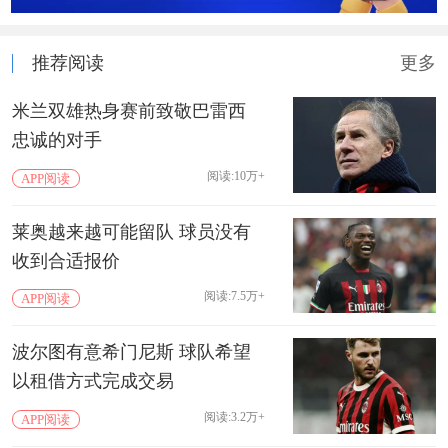
推荐阅读
更多
米兰双雄热身赛前致敬巴雷西
忠诚的对手
阅读:10万+
APP阅读
莱奥越来越可能留队 球员没有
收到合适报价
阅读:7.5万+
APP阅读
波尔图有意希门尼斯 球队希望
以租借方式完成交易
阅读:3.2万+
APP阅读