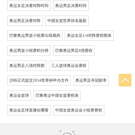
奥运女足决赛对阵时间
奥运男足决赛时间
奥运男足决赛对阵
中国女篮世界排名最新
巴黎奥运男篮小组赛出线规则
奥运女足1/4对阵赛程图表
奥运男篮小组赛积分榜
巴黎奥运男足8强赛程
奥运男足八强对阵图
三人篮球奥运会赛程
沙特正式提交2034世界杯申办文件
奥运男足夺冠赔率
奥运会篮球
巴黎奥运中国女篮赛程表
奥运会足球直播在哪看
中国女篮奥运会小组赛赛程