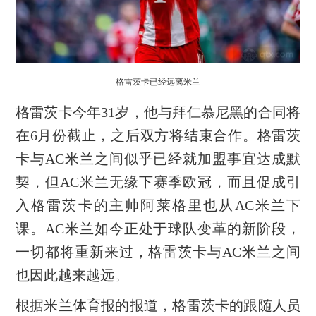
格雷茨卡已经远离米兰
格雷茨卡今年31岁，他与拜仁慕尼黑的合同将
在6月份截止，之后双方将结束合作。格雷茨
卡与AC米兰之间似乎已经就加盟事宜达成默
契，但AC米兰无缘下赛季欧冠，而且促成引
入格雷茨卡的主帅阿莱格里也从AC米兰下
课。AC米兰如今正处于球队变革的新阶段，
一切都将重新来过，格雷茨卡与AC米兰之间
也因此越来越远。
根据米兰体育报的报道，格雷茨卡的跟随人员