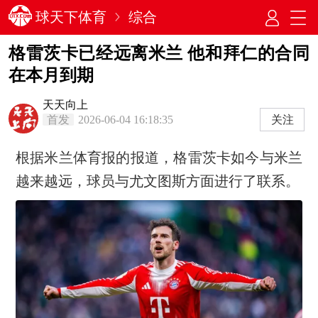
球天下体育
综合
格雷茨卡已经远离米兰 他和拜仁的合同
在本月到期
天天向上
首发
2026-06-04 16:18:35
关注
根据米兰体育报的报道，格雷茨卡如今与米兰
越来越远，球员与尤文图斯方面进行了联系。