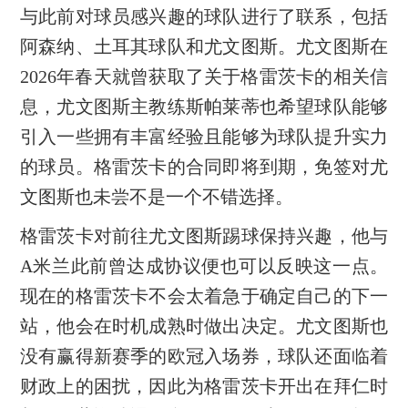
与此前对球员感兴趣的球队进行了联系，包括
阿森纳、土耳其球队和尤文图斯。尤文图斯在
2026年春天就曾获取了关于格雷茨卡的相关信
息，尤文图斯主教练斯帕莱蒂也希望球队能够
引入一些拥有丰富经验且能够为球队提升实力
的球员。格雷茨卡的合同即将到期，免签对尤
文图斯也未尝不是一个不错选择。
格雷茨卡对前往尤文图斯踢球保持兴趣，他与
A米兰此前曾达成协议便也可以反映这一点。
现在的格雷茨卡不会太着急于确定自己的下一
站，他会在时机成熟时做出决定。尤文图斯也
没有赢得新赛季的欧冠入场券，球队还面临着
财政上的困扰，因此为格雷茨卡开出在拜仁时