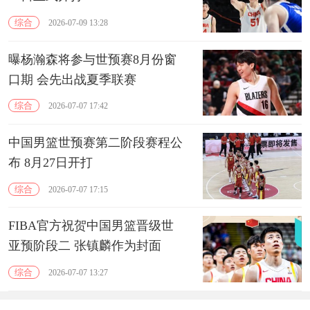
综合
2026-07-09 13:28
曝杨瀚森将参与世预赛8月份窗
口期 会先出战夏季联赛
综合
2026-07-07 17:42
中国男篮世预赛第二阶段赛程公
布 8月27日开打
综合
2026-07-07 17:15
FIBA官方祝贺中国男篮晋级世
亚预阶段二 张镇麟作为封面
综合
2026-07-07 13:27