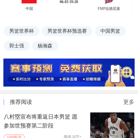
06-03 19:20
中国
FMP拉德尼基
男篮世界杯
男篮世界杯预选赛
中国男篮
郭士强
杨瀚森
推荐阅读
更多
八村塁宣布将重返日本男篮 愿
参加世预赛第二阶段
阅读:10万+
APP阅读