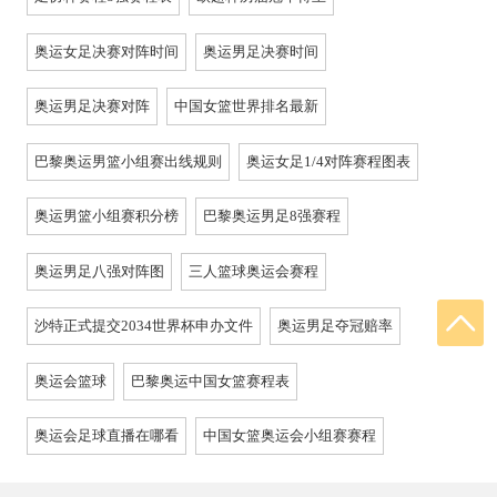
奥运女足决赛对阵时间
奥运男足决赛时间
奥运男足决赛对阵
中国女篮世界排名最新
巴黎奥运男篮小组赛出线规则
奥运女足1/4对阵赛程图表
奥运男篮小组赛积分榜
巴黎奥运男足8强赛程
奥运男足八强对阵图
三人篮球奥运会赛程
沙特正式提交2034世界杯申办文件
奥运男足夺冠赔率
奥运会篮球
巴黎奥运中国女篮赛程表
奥运会足球直播在哪看
中国女篮奥运会小组赛赛程