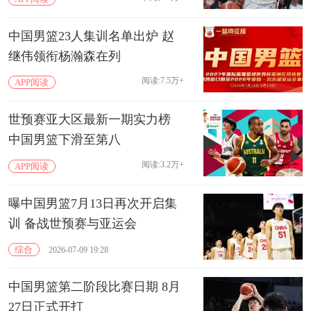
中国男篮23人集训名单出炉 赵
继伟领衔杨瀚森在列
阅读:7.5万+
APP阅读
世预赛亚大区最新一期实力榜
中国男篮下滑至第八
阅读:3.2万+
APP阅读
曝中国男篮7月13日再次开启集
训 备战世预赛与亚运会
综合
2026-07-09 19:28
中国男篮第二阶段比赛日期 8月
27日正式开打