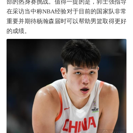
部的热身赛挑战。值得一提的是，郭士强指导
在采访当中称NBA经验对于目前的国家队非常
重要并期待杨瀚森届时可以帮助男篮取得更好
的成绩。