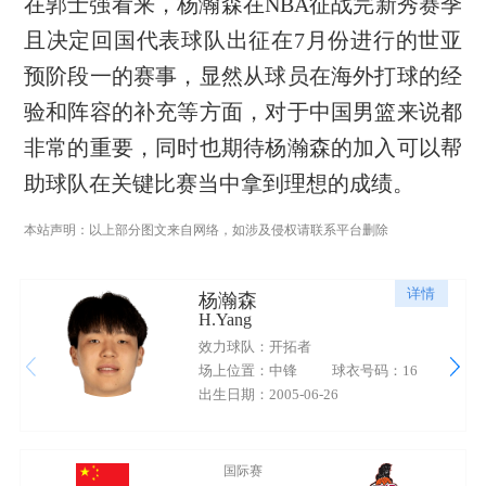
在郭士强看来，杨瀚森在NBA征战完新秀赛季
且决定回国代表球队出征在7月份进行的世亚
预阶段一的赛事，显然从球员在海外打球的经
验和阵容的补充等方面，对于中国男篮来说都
非常的重要，同时也期待杨瀚森的加入可以帮
助球队在关键比赛当中拿到理想的成绩。
本站声明：以上部分图文来自网络，如涉及侵权请联系平台删除
详情
杨瀚森
H.Yang
效力球队：开拓者
场上位置：中锋
球衣号码：16
出生日期：2005-06-26
国际赛