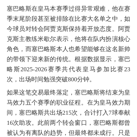
塞巴略斯在皇马本赛季过得异常艰难，他在赛
季末尾阶段甚至被排除在比赛大名单之中，如
今球员对转会阿贾克斯保持着开放态度。阿贾
克斯主教练米歇尔表示，他将在队内扮演核心
角色，而塞巴略斯本人也希望能够在这名新帅
的带领下迎来新的传统。根据数据显示，塞巴
略斯2025-2026赛季共代表皇马参加比赛23
次，出场时间勉强突破800分钟。
如果这笔交易最终落定，塞巴略斯将结束为皇
马效力五个赛季的职业征程。在为皇马效力期
间，塞巴略斯共出场215次，合计打入7球奉献
16次助攻。此前两个转会窗口，塞巴略斯都曾
被认为有离队的趋势，但最终都未成行。只是