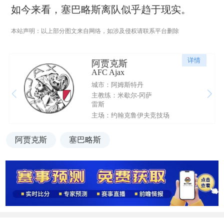
如今来看，塞巴略斯离队似乎趋于现实。
本站声明：以上部分图文来自网络，如涉及侵权请联系平台删除
详情
阿贾克斯
AFC Ajax
城市：阿姆斯特丹
主教练：米歇尔-冈萨
雷斯
主场：约翰克鲁伊夫竞技场
阿贾克斯
塞巴略斯