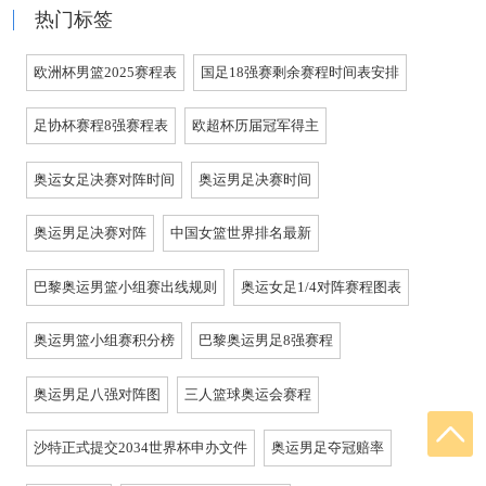
热门标签
欧洲杯男篮2025赛程表
国足18强赛剩余赛程时间表安排
足协杯赛程8强赛程表
欧超杯历届冠军得主
奥运女足决赛对阵时间
奥运男足决赛时间
奥运男足决赛对阵
中国女篮世界排名最新
巴黎奥运男篮小组赛出线规则
奥运女足1/4对阵赛程图表
奥运男篮小组赛积分榜
巴黎奥运男足8强赛程
奥运男足八强对阵图
三人篮球奥运会赛程
沙特正式提交2034世界杯申办文件
奥运男足夺冠赔率