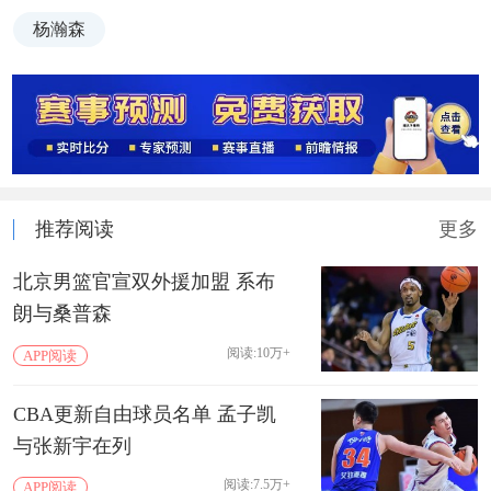
杨瀚森
推荐阅读
更多
北京男篮官宣双外援加盟 系布
朗与桑普森
阅读:10万+
APP阅读
CBA更新自由球员名单 孟子凯
与张新宇在列
阅读:7.5万+
APP阅读