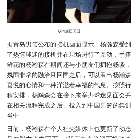
杨瀚森已回国
据青岛男篮公布的接机画面显示，杨瀚森受到
了热情球迷的接机并在现场进行了互动，手捧
鲜花的杨瀚森在期间还与小朋友们拥抱畅谈，
氛围非常的融洽且回国之后，可以看出杨瀚森
喜悦的心情和一种洋溢着幸福的气息。按照行
程安排，杨瀚森会在接下来举办球迷见面会并
在相关流程完成之后，投入到中国男篮的集训
当中。
日前，杨瀚森在个人社交媒体上也更新了动态