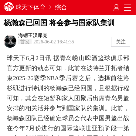
球天下体育
综合
杨瀚森已回国 将会参与国家队集训
海蛎王汉库克
首发
2026-06-02 16:41:35
关注
球天下6月2日讯 据青岛崂山啤酒篮球俱乐部
官方更新的动态可知，此前在波特兰开拓者结
束2025-26赛季NBA季后赛之后，选择前往洛
杉矶进行特训的杨瀚森已经回国，且根据行程
可知，其会在短暂和家人团聚后出席青岛男篮
安排的相关活并参与到国家队的集训。此前，
杨瀚森团队已经确定球员会代表中国男篮出战
在今年7月份进行的国际篮联世亚预阶段一第