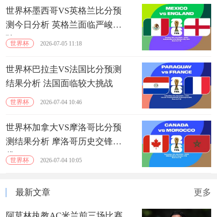
世界杯墨西哥VS英格兰比分预
测今日分析 英格兰面临严峻考
验
世界杯
2026-07-05 11:18
世界杯巴拉圭VS法国比分预测
结果分析 法国面临较大挑战
世界杯
2026-07-04 10:46
世界杯加拿大VS摩洛哥比分预
测结果分析 摩洛哥历史交锋占
优
世界杯
2026-07-04 10:05
最新文章
更多
阿莫林执教AC米兰前三场比赛