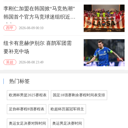
李刚仁加盟在韩国掀“马竞热潮”
韩国首个官方马竞球迷组织近期
成立
西甲
2026-08-09 00:10
纽卡有意赫伊别尔 喜鹊军团需
要补充中场
英超
2026-08-08 23:49
热门标签
欧洲杯男篮2025赛程表
国足18强赛剩余赛程时间表安排
足协杯赛程8强赛程表
欧超杯历届冠军得主
奥运女足决赛对阵时间
奥运男足决赛时间