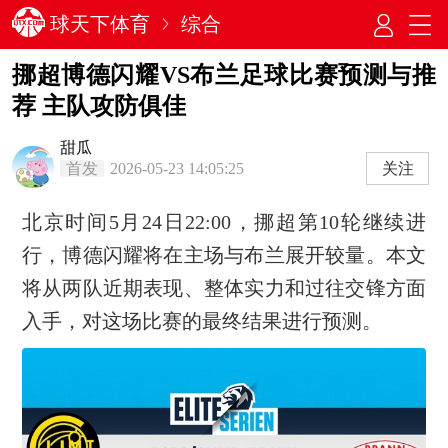
球天下体育
综合
挪超博德闪耀VS布兰足球比赛预测与推
荐 主队攻防俱佳
甜瓜
首发
2026-05-23 14:05:25
关注
北京时间5月24日22:00，挪超第10轮继续进
行，博德闪耀将在主场与布兰展开较量。本文
将从两队近期表现、整体实力和过往交锋方面
入手，对这场比赛的最终结果进行预测。