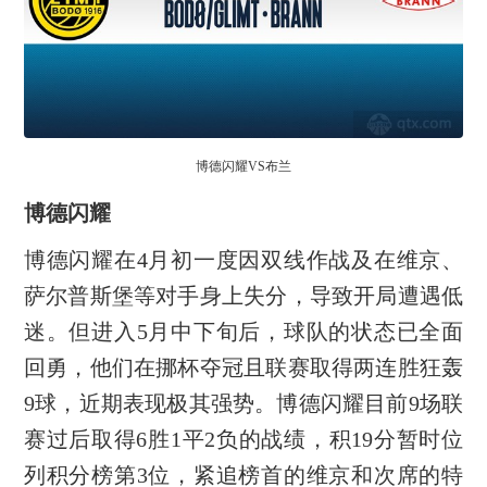
博德闪耀VS布兰
博德闪耀
博德闪耀在4月初一度因双线作战及在维京、
萨尔普斯堡等对手身上失分，导致开局遭遇低
迷。但进入5月中下旬后，球队的状态已全面
回勇，他们在挪杯夺冠且联赛取得两连胜狂轰
9球，近期表现极其强势。博德闪耀目前9场联
赛过后取得6胜1平2负的战绩，积19分暂时位
列积分榜第3位，紧追榜首的维京和次席的特