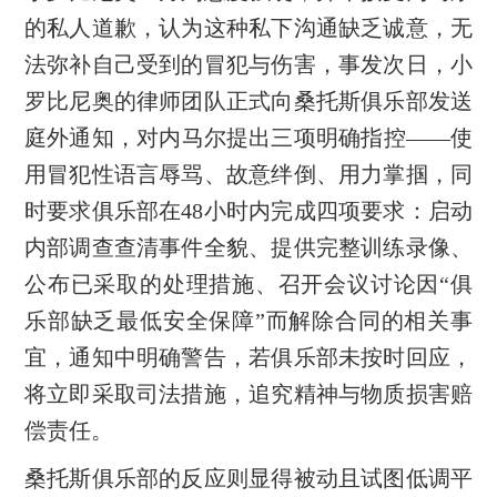
的私人道歉，认为这种私下沟通缺乏诚意，无
法弥补自己受到的冒犯与伤害，事发次日，小
罗比尼奥的律师团队正式向桑托斯俱乐部发送
庭外通知，对内马尔提出三项明确指控——使
用冒犯性语言辱骂、故意绊倒、用力掌掴，同
时要求俱乐部在48小时内完成四项要求：启动
内部调查查清事件全貌、提供完整训练录像、
公布已采取的处理措施、召开会议讨论因“俱
乐部缺乏最低安全保障”而解除合同的相关事
宜，通知中明确警告，若俱乐部未按时回应，
将立即采取司法措施，追究精神与物质损害赔
偿责任。
桑托斯俱乐部的反应则显得被动且试图低调平