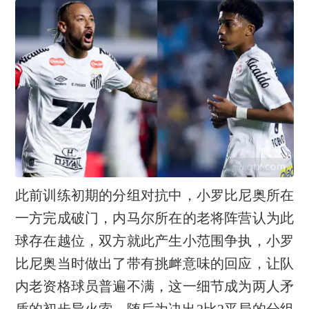
此前训练初期的分组对抗中，小罗比尼奥所在
一方完成破门，内马尔所在的老将阵营认为此
球存在越位，双方就此产生小范围争执，小罗
比尼奥当时做出了带有挑衅意味的回应，让队
内老资格球员普遍不满，这一细节成为两人矛
盾的初步导火索。随后为决出2比2平局的分组