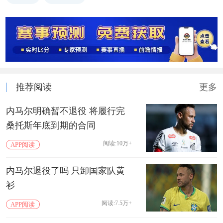
推荐阅读
更多
内马尔明确暂不退役 将履行完
桑托斯年底到期的合同
阅读:10万+
APP阅读
内马尔退役了吗 只卸国家队黄
衫
阅读:7.5万+
APP阅读