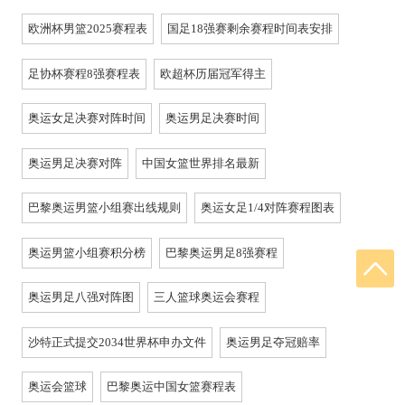
欧洲杯男篮2025赛程表
国足18强赛剩余赛程时间表安排
足协杯赛程8强赛程表
欧超杯历届冠军得主
奥运女足决赛对阵时间
奥运男足决赛时间
奥运男足决赛对阵
中国女篮世界排名最新
巴黎奥运男篮小组赛出线规则
奥运女足1/4对阵赛程图表
奥运男篮小组赛积分榜
巴黎奥运男足8强赛程
奥运男足八强对阵图
三人篮球奥运会赛程
沙特正式提交2034世界杯申办文件
奥运男足夺冠赔率
奥运会篮球
巴黎奥运中国女篮赛程表