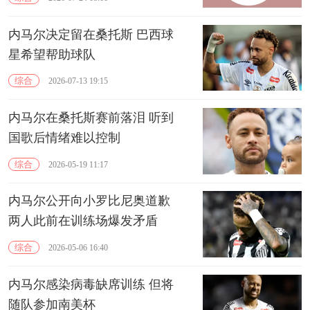
内马尔决定留在桑托斯 巴西球
星希望帮助球队
综合
2026-07-13 19:15
内马尔在桑托斯赛前落泪 听到
国歌后情绪难以控制
综合
2026-05-19 11:17
内马尔公开向小罗比尼奥道歉
两人此前在训练场爆发矛盾
综合
2026-05-06 16:40
内马尔感染病毒缺席训练 但将
随队参加南美杯