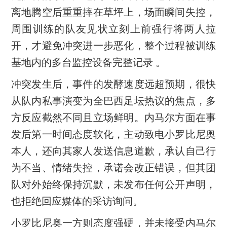
离地腾空后重重摔在草坪上，场面瞬间失控，
周围训练的队友见状立刻上前强行将两人拉
开，才避免冲突进一步恶化，整个过程被训练
基地内的多台监控设备完整记录 。
冲突发生后，事件的发酵速度远超预期，很快
从队内私事演变为全巴西足坛热议的焦点，多
方反应截然不同且立场鲜明。内马尔方面在事
发后第一时间态度软化，主动致电小罗比尼奥
本人，还向其家人发送信息道歉，承认自己行
为不当、情绪失控，承诺会改正错误，但其团
队对外始终保持沉默，未发布任何公开声明，
也拒绝回应媒体的采访询问。
小罗比尼奥一方则态度强硬，并未接受内马尔