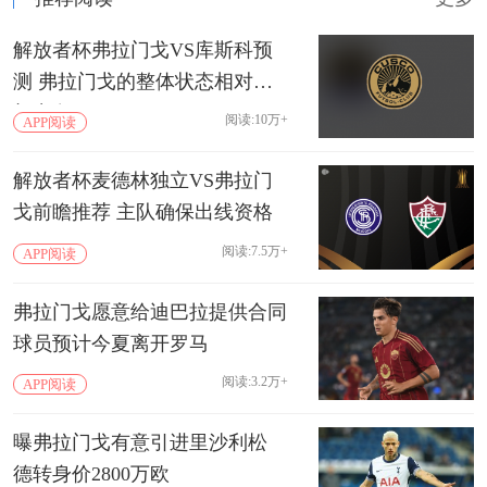
解放者杯弗拉门戈VS库斯科预
测 弗拉门戈的整体状态相对更
加出色
阅读:10万+
APP阅读
解放者杯麦德林独立VS弗拉门
戈前瞻推荐 主队确保出线资格
阅读:7.5万+
APP阅读
弗拉门戈愿意给迪巴拉提供合同
球员预计今夏离开罗马
阅读:3.2万+
APP阅读
曝弗拉门戈有意引进里沙利松
德转身价2800万欧