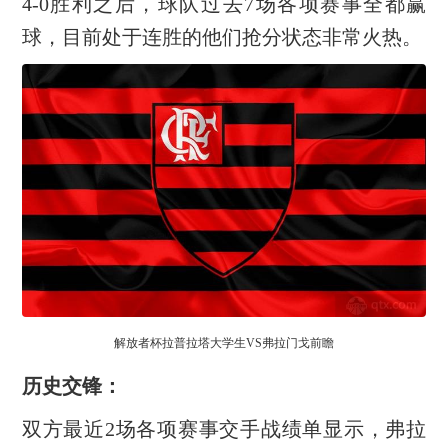
4-0胜利之后，球队过去7场各项赛事全都赢
球，目前处于连胜的他们抢分状态非常火热。
解放者杯拉普拉塔大学生VS弗拉门戈前瞻
历史交锋：
双方最近2场各项赛事交手战绩单显示，弗拉