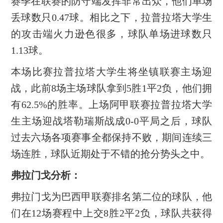
赛季在联赛的防守端发挥非常出众，他们单场
丢球数只0.47球。相比之下，拉普拉塔大学生
的攻击端火力逊色很多，球队单场进球数只
1.13球。
本场比赛拉普拉塔大学生将坐镇联赛主场迎
战，此前8场主场球队拿到5胜1平2负，他们拥
有62.5%的胜率。上场阿甲联赛拉普拉塔大学
生主场迎战塔勒瑞斯战成0-0平局之后，球队
过去六场各项赛事全都保持不败，期间连续三
场连胜，球队近期处于不错的抢分势头之中。
弗拉门戈分析：
弗拉门戈为巴西甲联赛排名第二位的球队，他
们在12场赛程中上交8胜2平2负，球队共获得