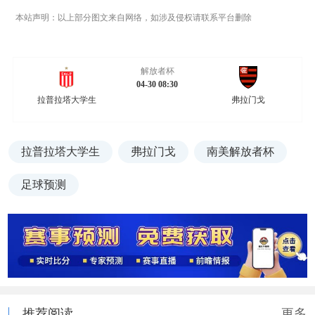
本站声明：以上部分图文来自网络，如涉及侵权请联系平台删除
解放者杯
04-30 08:30
拉普拉塔大学生
弗拉门戈
拉普拉塔大学生
弗拉门戈
南美解放者杯
足球预测
推荐阅读
更多