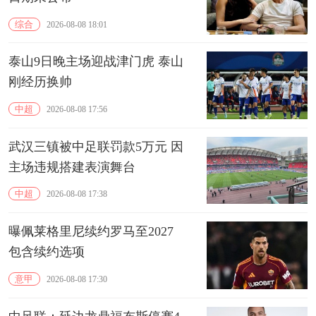
综合
2026-08-08 18:01
泰山9日晚主场迎战津门虎 泰山
刚经历换帅
中超
2026-08-08 17:56
武汉三镇被中足联罚款5万元 因
主场违规搭建表演舞台
中超
2026-08-08 17:38
曝佩莱格里尼续约罗马至2027
包含续约选项
意甲
2026-08-08 17:30