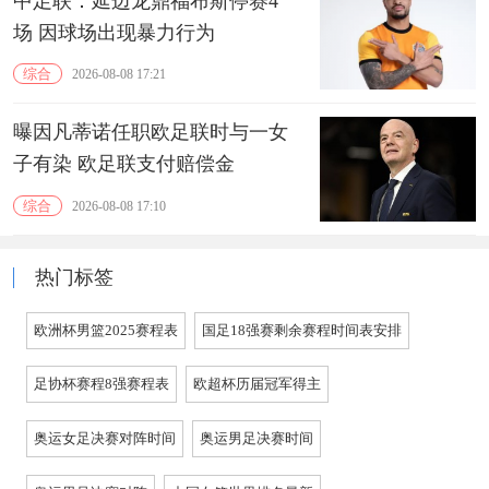
中足联：延边龙鼎福布斯停赛4
场 因球场出现暴力行为
综合
2026-08-08 17:21
曝因凡蒂诺任职欧足联时与一女
子有染 欧足联支付赔偿金
综合
2026-08-08 17:10
热门标签
欧洲杯男篮2025赛程表
国足18强赛剩余赛程时间表安排
足协杯赛程8强赛程表
欧超杯历届冠军得主
奥运女足决赛对阵时间
奥运男足决赛时间